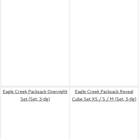
Eagle Creek Packsack Overnight
Eagle Creek Packsack Reveal
Set (Set, 3-tlg)
Cube Set XS / S / M (Set, 3-tlg)