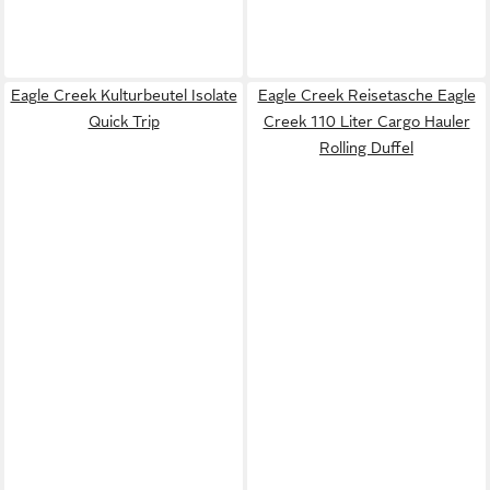
Eagle Creek Kulturbeutel Isolate
Eagle Creek Reisetasche Eagle
Quick Trip
Creek 110 Liter Cargo Hauler
Rolling Duffel