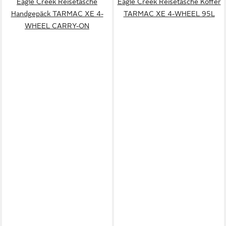
Eagle Creek Reisetasche
Eagle Creek Reisetasche Koffer
Handgepäck TARMAC XE 4-
TARMAC XE 4-WHEEL 95L
WHEEL CARRY-ON