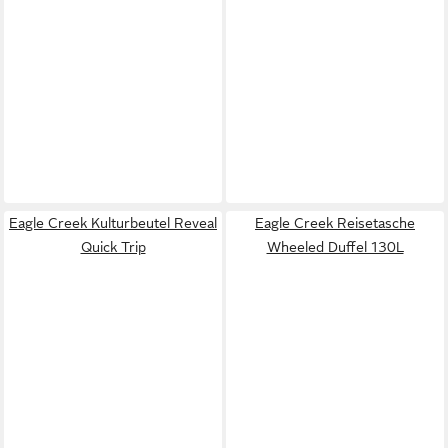
Eagle Creek Kulturbeutel Reveal
Eagle Creek Reisetasche
Quick Trip
Wheeled Duffel 130L