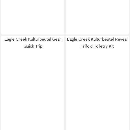
Eagle Creek Kulturbeutel Gear
Eagle Creek Kulturbeutel Reveal
Quick Trip
Trifold Toiletry Kit