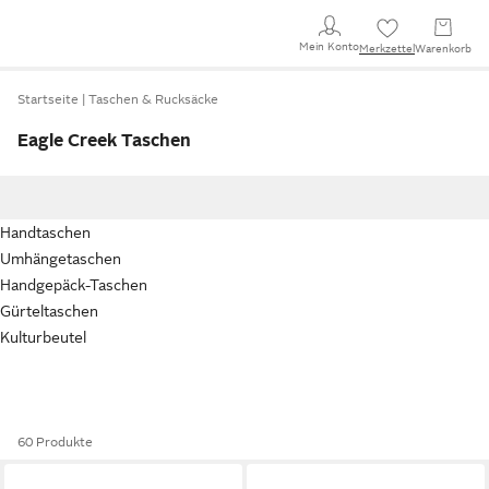
Mein Konto
Merkzettel
Warenkorb
Startseite
Taschen & Rucksäcke
Eagle Creek Taschen
Handtaschen
Umhängetaschen
Handgepäck-Taschen
Gürteltaschen
Kulturbeutel
60 Produkte