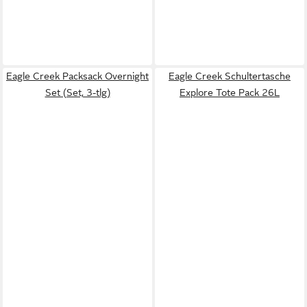
Eagle Creek Packsack Overnight
Eagle Creek Schultertasche
Set (Set, 3-tlg)
Explore Tote Pack 26L