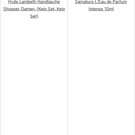
Hyde Lambeth Handtasche
Signature L'Eau de Parfum
Shopper Damen, (Kein Set, Kein
Intense 10ml
Set)