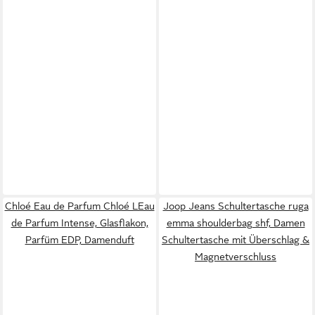
Chloé Eau de Parfum Chloé LEau
Joop Jeans Schultertasche ruga
de Parfum Intense, Glasflakon,
emma shoulderbag shf, Damen
Parfüm EDP, Damenduft
Schultertasche mit Überschlag &
Magnetverschluss