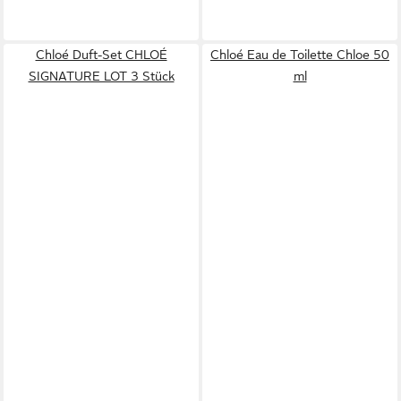
Chloé Duft-Set CHLOÉ
Chloé Eau de Toilette Chloe 50
SIGNATURE LOT 3 Stück
ml