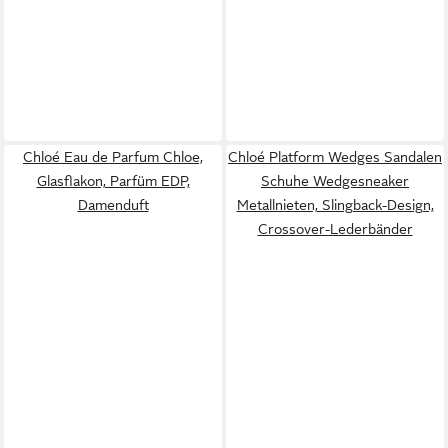
Chloé Eau de Parfum Chloe,
Chloé Platform Wedges Sandalen
Glasflakon, Parfüm EDP,
Schuhe Wedgesneaker
Damenduft
Metallnieten, Slingback-Design,
Crossover-Lederbänder