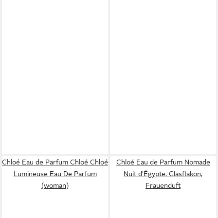
Chloé Eau de Parfum Chloé Chloé
Chloé Eau de Parfum Nomade
Lumineuse Eau De Parfum
Nuit d'Égypte, Glasflakon,
(woman)
Frauenduft