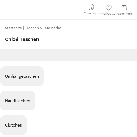
Mein Konto
Merkzettel
Warenkorb
Startseite
Taschen & Rucksäcke
Chloé Taschen
Umhängetaschen
Handtaschen
Clutches