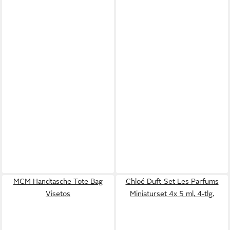
MCM Handtasche Tote Bag
Chloé Duft-Set Les Parfums
Visetos
Miniaturset 4x 5 ml, 4-tlg.