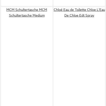
MCM Schultertasche MCM
Chloé Eau de Toilette Chloe L'Eau
Schultertasche Medium
De Chloe Edt Spray