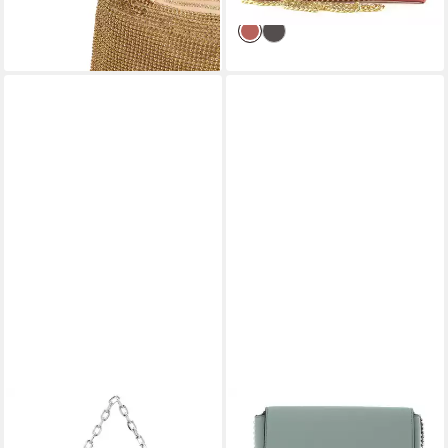
lieferbar - in 2-3 Werktagen bei dir
lieferbar - in 2-3 Werktagen bei dir