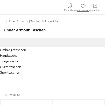
Mein Konto
Merkzettel
Warenkorb
…
Under Armour®
Taschen & Rucksäcke
Under Armour Taschen
Umhängetaschen
Handtaschen
Tragetaschen
Gürteltaschen
Sporttaschen
30 Produkte