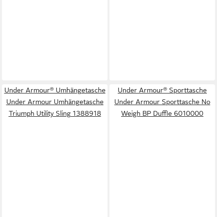
Under Armour® Umhängetasche
Under Armour® Sporttasche
Under Armour Umhängetasche
Under Armour Sporttasche No
Triumph Utility Sling 1388918
Weigh BP Duffle 6010000