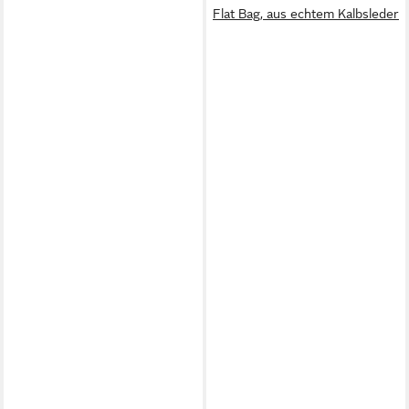
Flat Bag, aus echtem Kalbsleder