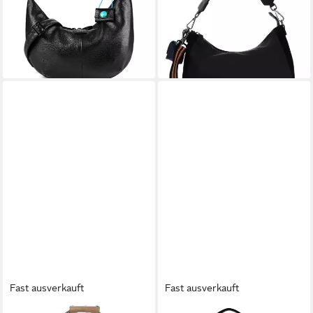
lieferbar - in 2-3 Werktagen bei dir
80,00 €
UVP
200,00 €
-60%
lieferbar - in 2-3 Werktagen bei dir
Fast ausverkauft
Fast ausverkauft