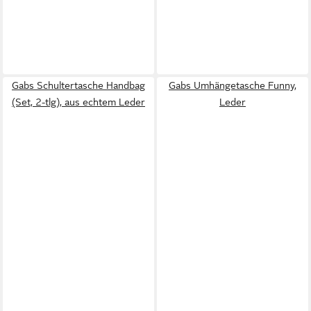
Gabs Schultertasche Handbag
Gabs Umhängetasche Funny,
(Set, 2-tlg), aus echtem Leder
Leder