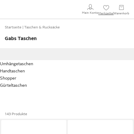
Mein Konto
Merkzettel
Warenkorb
Startseite
Taschen & Rucksäcke
Gabs Taschen
Umhängetaschen
Handtaschen
Shopper
Gürteltaschen
143 Produkte