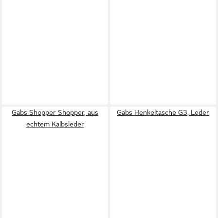
Gabs Shopper Shopper, aus
Gabs Henkeltasche G3, Leder
echtem Kalbsleder