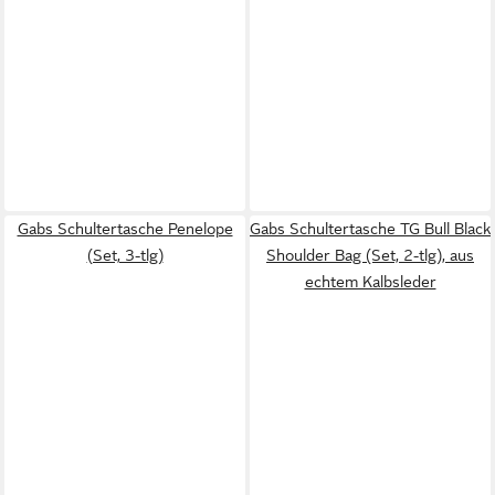
Gabs Schultertasche Penelope
Gabs Schultertasche TG Bull Black
(Set, 3-tlg)
Shoulder Bag (Set, 2-tlg), aus
echtem Kalbsleder