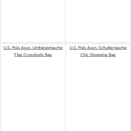
U.S. Polo Assn. Umhängetasche
U.S. Polo Assn. Schultertasche
Flap Crossbody Bag
Chic Shopping Bag