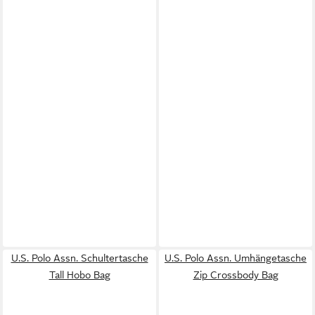
U.S. Polo Assn. Schultertasche
U.S. Polo Assn. Umhängetasche
Tall Hobo Bag
Zip Crossbody Bag