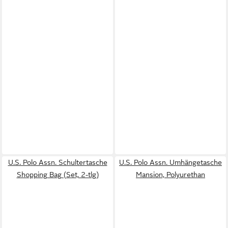
U.S. Polo Assn. Schultertasche
U.S. Polo Assn. Umhängetasche
Shopping Bag (Set, 2-tlg)
Mansion, Polyurethan