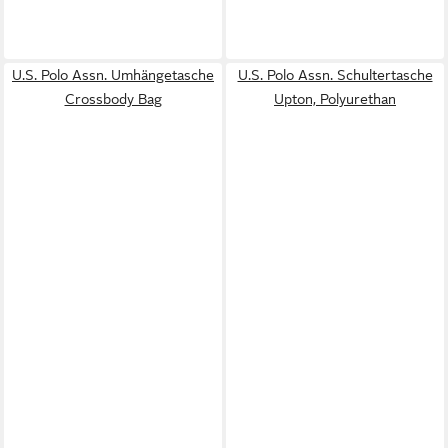
U.S. Polo Assn. Umhängetasche
U.S. Polo Assn. Schultertasche
Crossbody Bag
Upton, Polyurethan