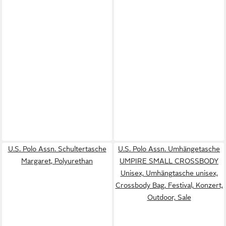
U.S. Polo Assn. Schultertasche
U.S. Polo Assn. Umhängetasche
Margaret, Polyurethan
UMPIRE SMALL CROSSBODY
Unisex, Umhängtasche unisex,
Crossbody Bag, Festival, Konzert,
Outdoor, Sale