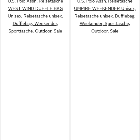
U.S. Polo Assn. Reisetasche
U.S. Polo Assn. Reisetasche
WEST WIND DUFFLE BAG
UMPIRE WEEKENDER Unisex,
Unisex, Reisetasche unisex,
Reisetasche unisex, Dufflebag,
Dufflebag, Weekender,
Weekender, Sporttasche,
Sporttasche, Outdoor, Sale
Outdoor, Sale