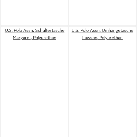
U.S. Polo Assn. Schultertasche
U.S. Polo Assn. Umhängetasche
Margaret, Polyurethan
Lawson, Polyurethan