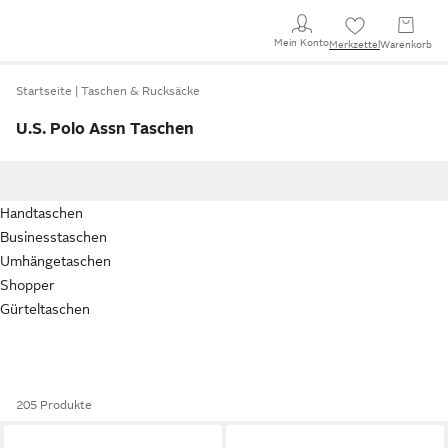
Mein Konto
Merkzettel
Warenkorb
Startseite
Taschen & Rucksäcke
U.S. Polo Assn Taschen
Handtaschen
Businesstaschen
Umhängetaschen
Shopper
Gürteltaschen
205 Produkte