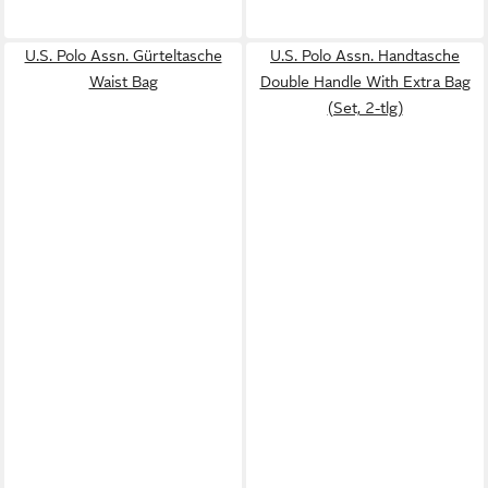
U.S. Polo Assn. Gürteltasche
U.S. Polo Assn. Handtasche
Waist Bag
Double Handle With Extra Bag
(Set, 2-tlg)