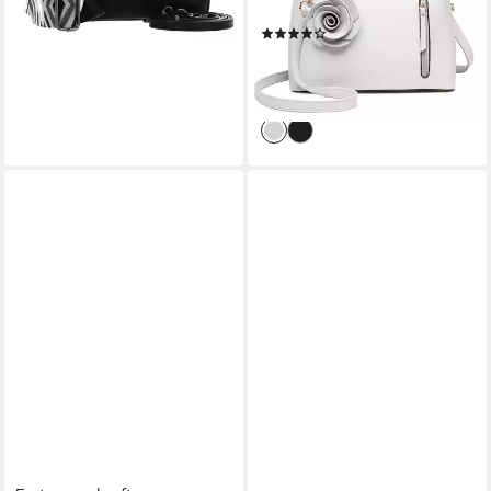
lieferbar - in 2-3 Werktagen bei dir
Umhängetasche
(9)
35,25 €
51,24 €
-31%
lieferbar - in 2-3 Werktagen bei dir