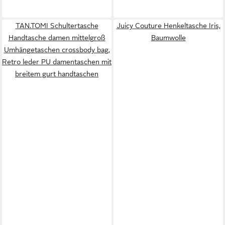
TAN.TOMI Schultertasche
Juicy Couture Henkeltasche Iris,
Handtasche damen mittelgroß
Baumwolle
Umhängetaschen crossbody bag,
Retro leder PU damentaschen mit
breitem gurt handtaschen