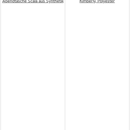
Abendtasche Scala aus Synthetik
Kimberly, Polyester