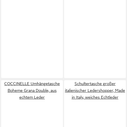
COCCINELLE Umhängetasche
Schultertasche großer
Boheme Grana Double, aus
italienischer Ledershopper, Made
echtem Leder
in Italy, weiches Echtleder