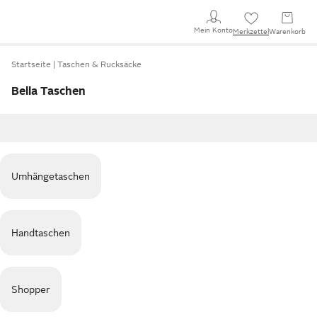
Mein Konto
Merkzettel
Warenkorb
Startseite
Taschen & Rucksäcke
Bella Taschen
Umhängetaschen
Handtaschen
Shopper