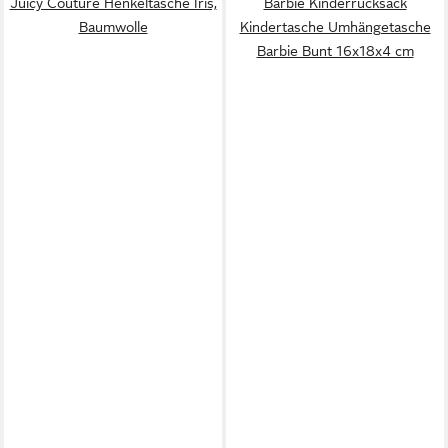
Juicy Couture Henkeltasche Iris,
Barbie Kinderrucksack
Baumwolle
Kindertasche Umhängetasche
Barbie Bunt 16x18x4 cm