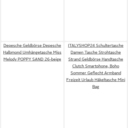
Depesche Geldbörse Depesche
ITALYSHOP24 Schultertasche
Halbmond Umhängetasche Miss
Damen Tasche Strohtasche
Melody POPPY SAND 26-beige
Strand Geldbörse Handtasche
Clutch Smartphone, Boho
Sommer Geflecht Armband
Freizeit Urlaub Häkeltasche Mini
Bag