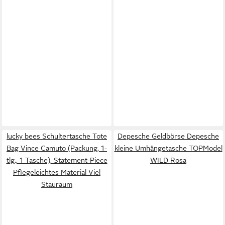
lucky bees Schultertasche Tote
Depesche Geldbörse Depesche
Bag Vince Camuto (Packung, 1-
kleine Umhängetasche TOPModel
tlg., 1 Tasche), Statement-Piece
WILD Rosa
Pflegeleichtes Material Viel
Stauraum