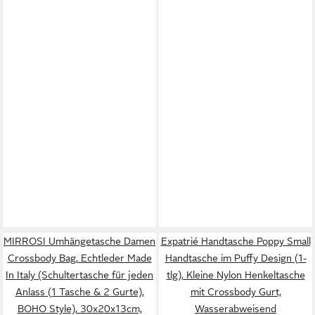
MIRROSI Umhängetasche Damen
Expatrié Handtasche Poppy Small
Crossbody Bag, Echtleder Made
Handtasche im Puffy Design (1-
In Italy (Schultertasche für jeden
tlg), Kleine Nylon Henkeltasche
Anlass (1 Tasche & 2 Gurte),
mit Crossbody Gurt,
BOHO Style), 30x20x13cm,
Wasserabweisend