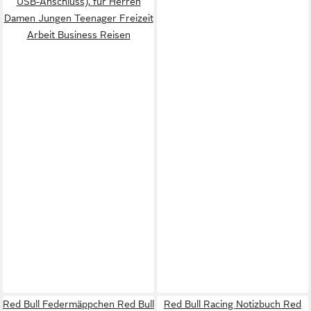
USB-Anschluss), fur Herren
Damen Jungen Teenager Freizeit
Arbeit Business Reisen
Red Bull Federmäppchen Red Bull
Red Bull Racing Notizbuch Red