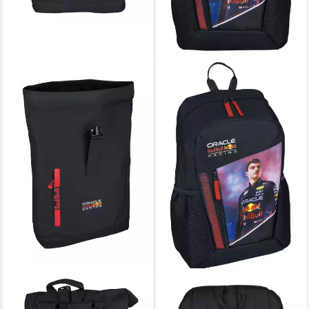
RED BULL RACING
RED BULL RACING
Rucksack Rucksack – Roll Top
Rucksack Red Bull Rucksack -