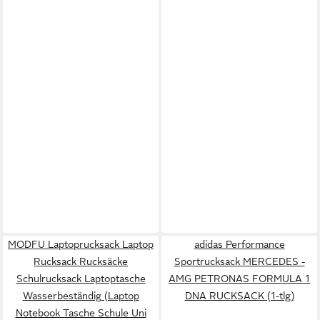
MODFU Laptoprucksack Laptop
adidas Performance
Rucksack Rucksäcke
Sportrucksack MERCEDES -
Schulrucksack Laptoptasche
AMG PETRONAS FORMULA 1
Wasserbeständig (Laptop
DNA RUCKSACK (1-tlg)
Notebook Tasche Schule Uni