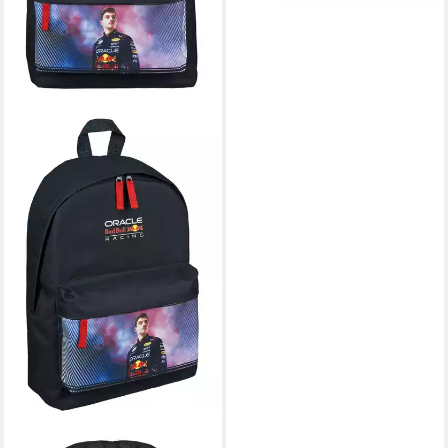
RED BULL RACING