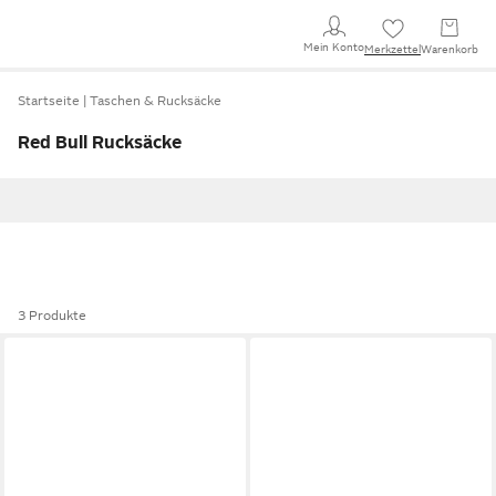
Mein Konto
Merkzettel
Warenkorb
Startseite
Taschen & Rucksäcke
Red Bull Rucksäcke
3 Produkte