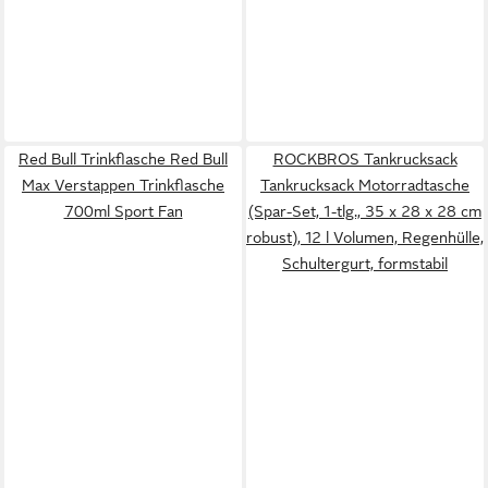
Red Bull Trinkflasche Red Bull
ROCKBROS Tankrucksack
Max Verstappen Trinkflasche
Tankrucksack Motorradtasche
700ml Sport Fan
(Spar-Set, 1-tlg., 35 x 28 x 28 cm
robust), 12 l Volumen, Regenhülle,
Schultergurt, formstabil