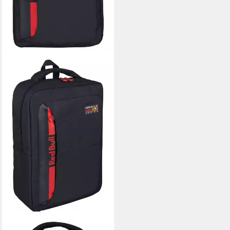
RED BULL RACING