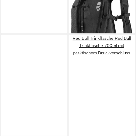
Wasserdicht wasserdichte
(2)
32,45 €
74,95 €
-57%
lieferbar - in 3-4 Werktagen bei dir
Red Bull Trinkflasche Red Bull
Trinkflasche 700ml mit
praktischem Druckverschluss