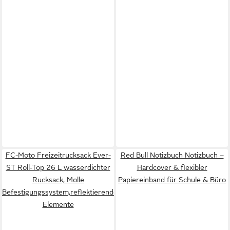
FC-Moto Freizeitrucksack Ever-
Red Bull Notizbuch Notizbuch –
ST Roll-Top 26 L wasserdichter
Hardcover & flexibler
Rucksack, Molle
Papiereinband für Schule & Büro
Befestigungssystem,reflektierende
Elemente