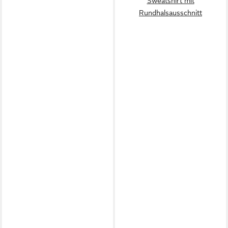
Sweatshirt mit
Rundhalsausschnitt