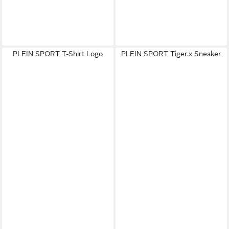
PLEIN SPORT T-Shirt Logo
PLEIN SPORT Tiger.x Sneaker