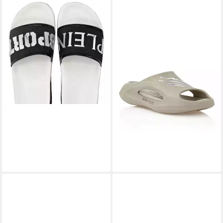
PLEIN SPORT
Flache
Gummisandalen Strandschuh
119,99 €
PLEIN SPORT
Flache
Gummisandalen Strandschuh
249,99 €