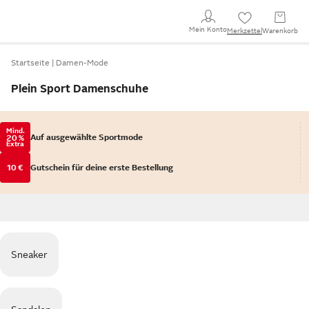
Mein Konto
Merkzettel
Warenkorb
Startseite
Damen-Mode
Plein Sport Damenschuhe
Mind.
Auf ausgewählte Sportmode
20 %
Extra
10 €
Gutschein für deine erste Bestellung
Sneaker