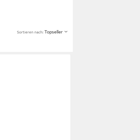
Topseller
Sortieren nach: