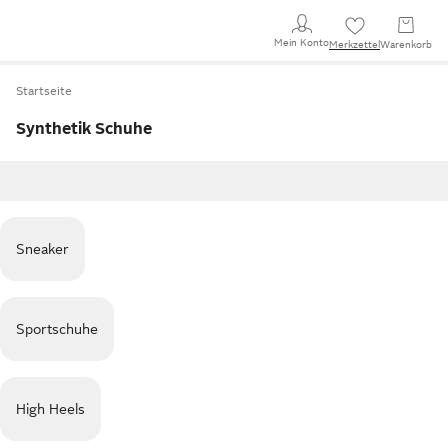
Mein Konto
Merkzettel
Warenkorb
Startseite
Synthetik Schuhe
Sneaker
Sportschuhe
High Heels