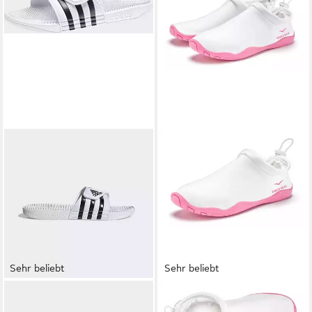
Sehr beliebt
Sehr beliebt
ADIDAS SPORTSWEAR
VENICE BEACH
Badelatsche,