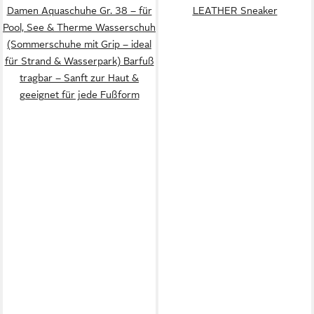
Damen Aquaschuhe Gr. 38 – für
LEATHER Sneaker
Pool, See & Therme Wasserschuh
(Sommerschuhe mit Grip – ideal
für Strand & Wasserpark) Barfuß
tragbar – Sanft zur Haut &
geeignet für jede Fußform