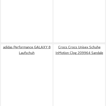
adidas Performance GALAXY 8
Crocs Crocs Unisex Schuhe
Laufschuh
InMotion Clog 209964 Sandale