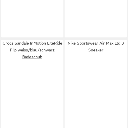
Crocs Sandale InMotion LiteRide
Nike Sportswear Air Max Ltd 3
Flip weiss/blau/schwarz
Sneaker
Badeschuh