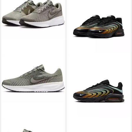
NIKE
Run Defy Laufschuh
NIKE SPORTSWEAR
Nike Air