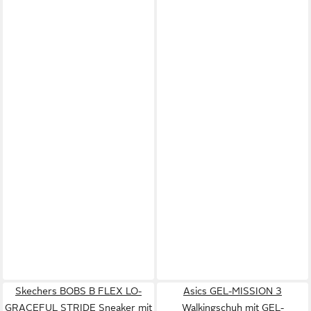
Skechers BOBS B FLEX LO-
Asics GEL-MISSION 3
GRACEFUL STRIDE Sneaker mit
Walkingschuh mit GEL-