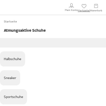
Mein Konto
Merkzettel
Warenkorb
Startseite
Atmungsaktive Schuhe
Halbschuhe
Sneaker
Sportschuhe