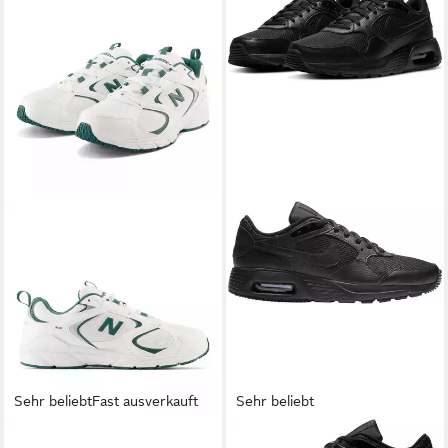
Sehr beliebt
Fast ausverkauft
Sehr beliebt
NEW BALANCE
408 Sneaker
NIKE SPORTSWEAR
AIR