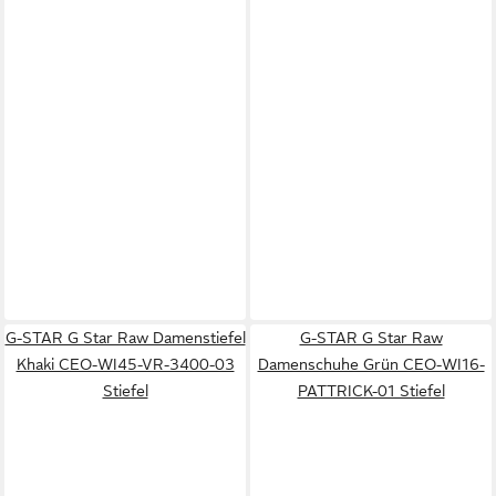
G-STAR G Star Raw Damenstiefel
G-STAR G Star Raw
Khaki CEO-WI45-VR-3400-03
Damenschuhe Grün CEO-WI16-
Stiefel
PATTRICK-01 Stiefel