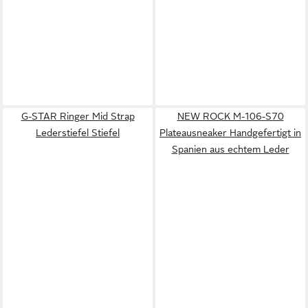
G-STAR Ringer Mid Strap
NEW ROCK M-106-S70
Lederstiefel Stiefel
Plateausneaker Handgefertigt in
Spanien aus echtem Leder