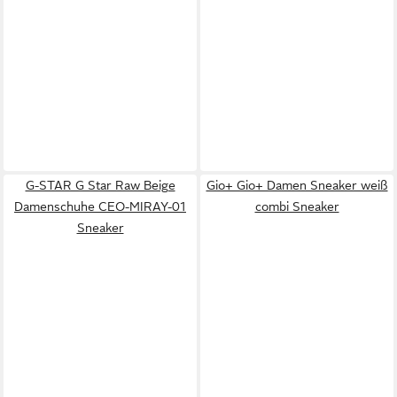
G-STAR G Star Raw Beige
Gio+ Gio+ Damen Sneaker weiß
Damenschuhe CEO-MIRAY-01
combi Sneaker
Sneaker