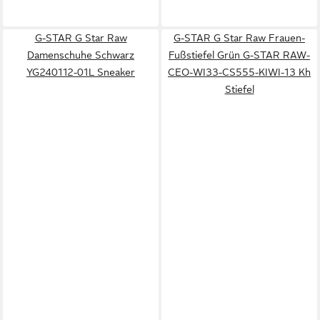
G-STAR G Star Raw
G-STAR G Star Raw Frauen-
Damenschuhe Schwarz
Fußstiefel Grün G-STAR RAW-
YG240112-01L Sneaker
CEO-WI33-CS555-KIWI-13 Kh
Stiefel