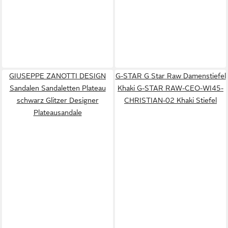
GIUSEPPE ZANOTTI DESIGN
G-STAR G Star Raw Damenstiefel
Sandalen Sandaletten Plateau
Khaki G-STAR RAW-CEO-WI45-
schwarz Glitzer Designer
CHRISTIAN-02 Khaki Stiefel
Plateausandale