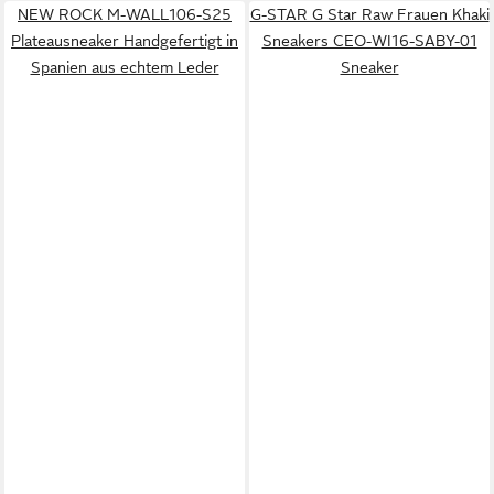
NEW ROCK M-WALL106-S25
G-STAR G Star Raw Frauen Khaki
Plateausneaker Handgefertigt in
Sneakers CEO-WI16-SABY-01
Spanien aus echtem Leder
Sneaker