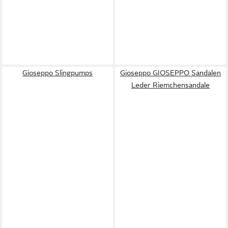
Gioseppo Slingpumps
Gioseppo GIOSEPPO Sandalen
Leder Riemchensandale