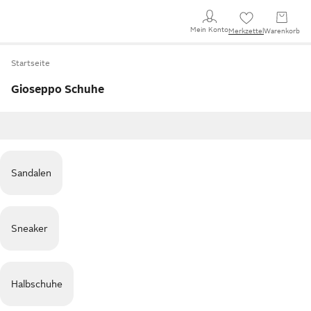
Mein Konto
Merkzettel
Warenkorb
Startseite
Gioseppo Schuhe
Sandalen
Sneaker
Halbschuhe