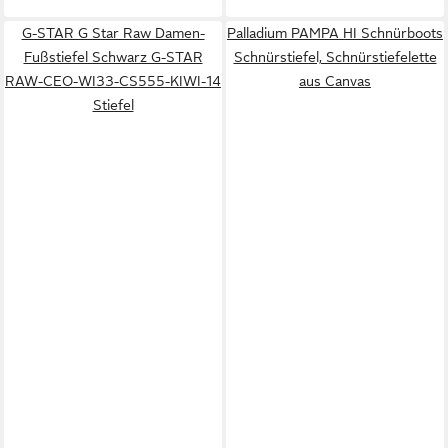
G-STAR G Star Raw Damen-
Palladium PAMPA HI Schnürboots
Fußstiefel Schwarz G-STAR
Schnürstiefel, Schnürstiefelette
RAW-CEO-WI33-CS555-KIWI-14
aus Canvas
Stiefel