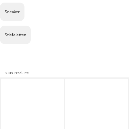
Sneaker
Stiefeletten
3.149 Produkte