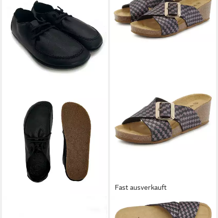
Fast ausverkauft
POLOLO
Barfuß Slipper
VIVANCE BY LASCANA