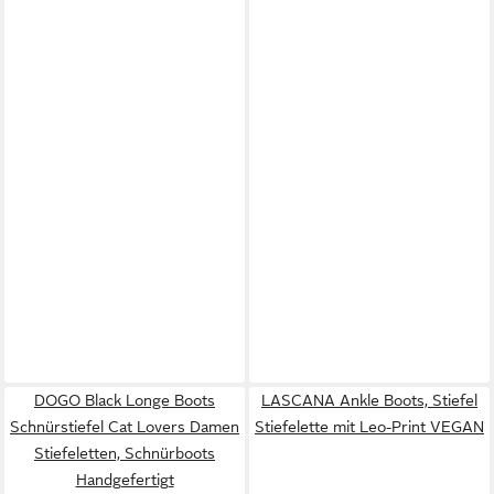
DOGO Black Longe Boots
LASCANA Ankle Boots, Stiefel
Schnürstiefel Cat Lovers Damen
Stiefelette mit Leo-Print VEGAN
Stiefeletten, Schnürboots
Handgefertigt