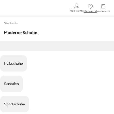
Mein Konto
Merkzettel
Warenkorb
Startseite
Moderne Schuhe
Halbschuhe
Sandalen
Sportschuhe