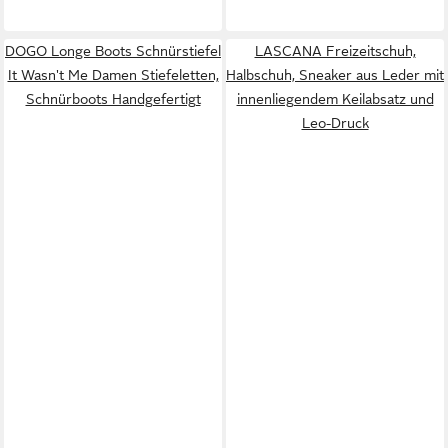
DOGO Longe Boots Schnürstiefel
LASCANA Freizeitschuh,
It Wasn't Me Damen Stiefeletten,
Halbschuh, Sneaker aus Leder mit
Schnürboots Handgefertigt
innenliegendem Keilabsatz und
Leo-Druck