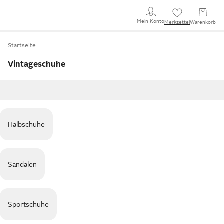
Mein Konto
Merkzettel
Warenkorb
Startseite
Vintageschuhe
Halbschuhe
Sandalen
Sportschuhe