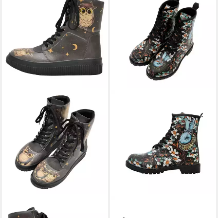
DOGO
Future High Top Boots
DOGO
Long Boots