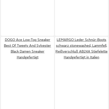
DOGO Ace Low-Top Sneaker
LEMARGO Leder Schnür-Boots
Best Of Tweety And Sylvester
schwarz stonewashed, Lammfell,
Black Damen Sneaker
Reißverschluß AB24A Stiefelette
Handgefertigt
Handgefertigt in Italien