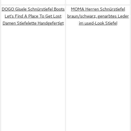
DOGO Gisele Schnürstiefel Boots
MOMA Herren Schnürstiefel
Let's Find A Place To Get Lost
braun/schwarz, genarbtes Leder
Damen Stiefelette Handgefertigt
im used-Look Stiefel