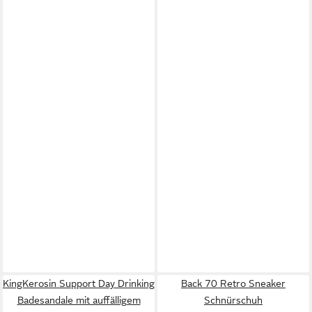
KingKerosin Support Day Drinking
Back 70 Retro Sneaker
Badesandale mit auffälligem
Schnürschuh