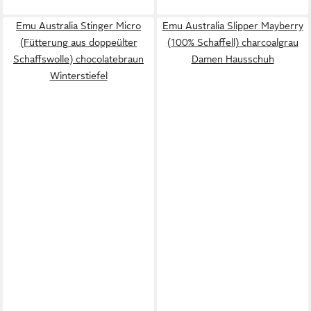
Emu Australia Stinger Micro
Emu Australia Slipper Mayberry
(Fütterung aus doppeülter
(100% Schaffell) charcoalgrau
Schaffswolle) chocolatebraun
Damen Hausschuh
Winterstiefel