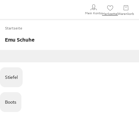
Mein Konto
Merkzettel
Warenkorb
Startseite
Emu Schuhe
Stiefel
Boots