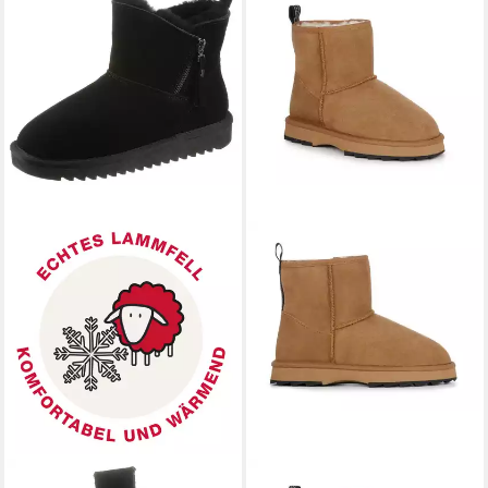
ARA
ALASKA Short Zip
EMU AUSTRALIA
Sharky Mini