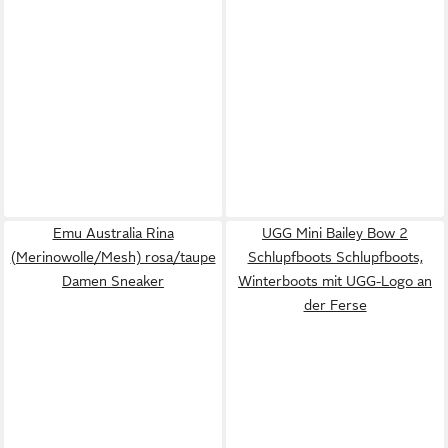
Emu Australia Rina
UGG Mini Bailey Bow 2
(Merinowolle/Mesh) rosa/taupe
Schlupfboots Schlupfboots,
Damen Sneaker
Winterboots mit UGG-Logo an
der Ferse