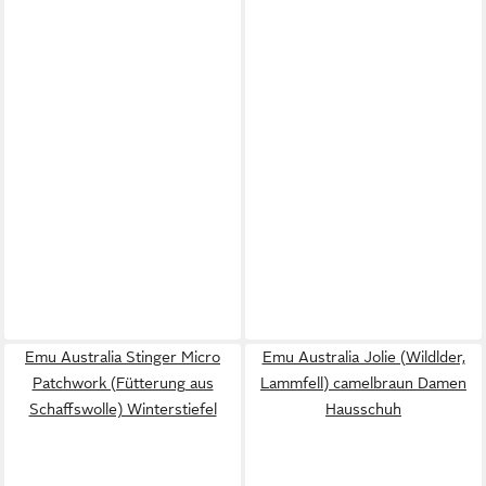
Emu Australia Stinger Micro
Emu Australia Jolie (Wildlder,
Patchwork (Fütterung aus
Lammfell) camelbraun Damen
Schaffswolle) Winterstiefel
Hausschuh