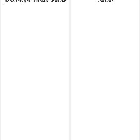
schwarz/grau Damen Sneaker
Sneaker