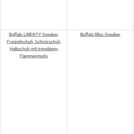
Buffalo LIBERTY Sneaker,
Buffalo Bliss Sneaker
Freizeitschuh, Schnürschuh,
Halbschuh mit trendigem
Flammenmotiv