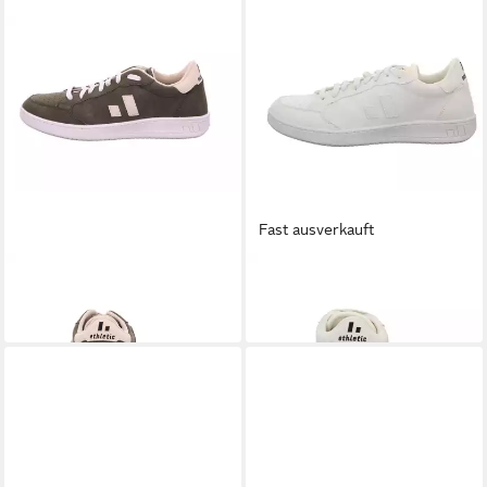
Fast ausverkauft
ETHLETIC
ETHLETIC
Schnürschuh
Schnürschuh
119,95 €
119,95 €