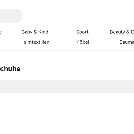
e
Baby & Kind
Sport
Beauty & D
Heimtextilien
Möbel
Bauma
Schuhe