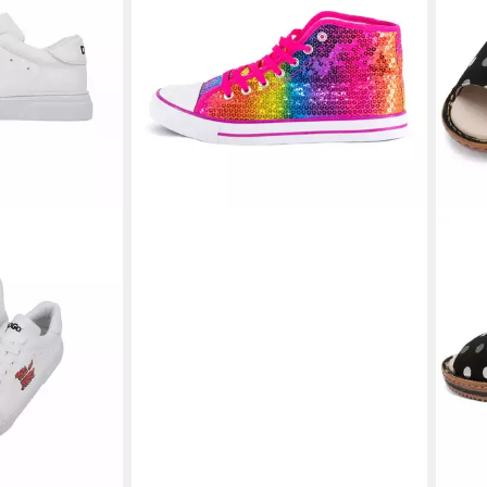
Schnürsenkel