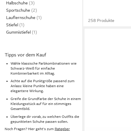
Halbschuhe
Sportschuhe
Lauflernschuhe
258 Produkte
Stiefel
Gummistiefel
Tipps vor dem Kauf
Wähle klassische Farbkombinationen wie
Schwarz-Weiß für einfache
Kombinierbarkeit im Alltag.
Achte auf die Punktgröße passend zum
Anlass: kleine Punkte haben eine
elegantere Wirkung.
Greife die Grundfarbe der Schuhe in einem
Kleidungsstück auf für ein stimmiges
Gesamtbild.
Überlege dir vorab, zu welchen Outfits die
gepunkteten Schuhe passen sollen.
Noch Fragen? Hier geht's zum
Ratgeber