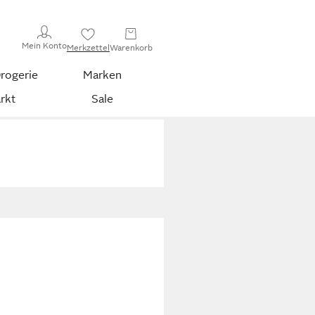
Mein Konto
Merkzettel
Warenkorb
rogerie
Marken
rkt
Sale