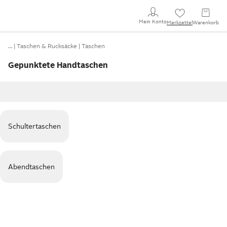
Mein Konto
Merkzettel
Warenkorb
…
Taschen & Rucksäcke
Taschen
Gepunktete Handtaschen
Schultertaschen
Abendtaschen