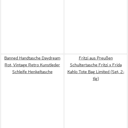
Banned Handtasche Daydream
Fritzi aus Preußen
Rot, Vintage Retro Kunstleder
Schultertasche Fritzi x Frida
Schleife Henkeltasche
Kahlo Tote Bag Limited (Set, 2-
tlg)