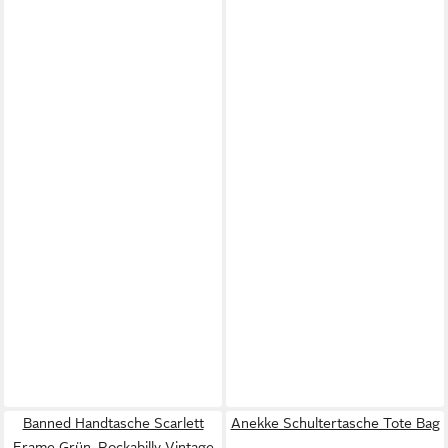
Banned Handtasche Scarlett
Anekke Schultertasche Tote Bag
Frame Grün, Rockabilly Vintage