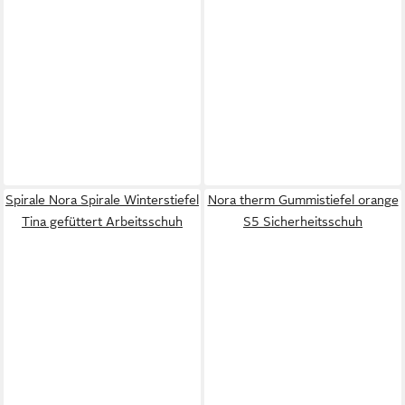
Spirale Nora Spirale Winterstiefel
Nora therm Gummistiefel orange
Tina gefüttert Arbeitsschuh
S5 Sicherheitsschuh