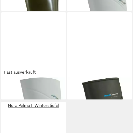
Fast ausverkauft
NORA
Noramax Stiefel
NORA
Noratherm Stiefel
ab 72,75 €
135,99 €
Nora Pelmo Ii Winterstiefel