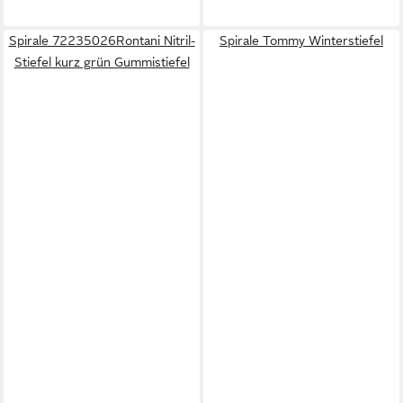
Spirale 72235026Rontani Nitril-
Spirale Tommy Winterstiefel
Stiefel kurz grün Gummistiefel