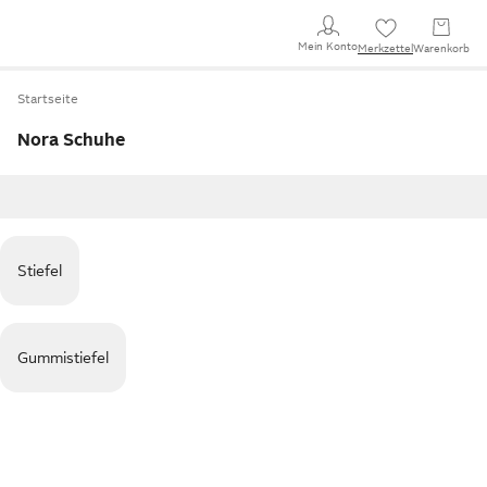
Mein Konto
Merkzettel
Warenkorb
Startseite
Nora Schuhe
Stiefel
Gummistiefel