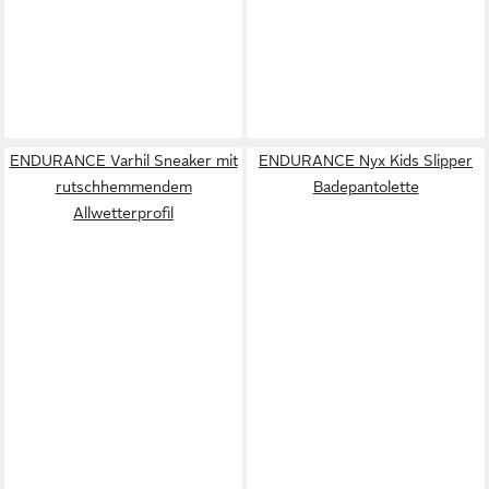
ENDURANCE Varhil Sneaker mit
ENDURANCE Nyx Kids Slipper
rutschhemmendem
Badepantolette
Allwetterprofil