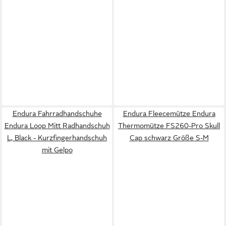
Endura Fahrradhandschuhe
Endura Fleecemütze Endura
Endura Loop Mitt Radhandschuh
Thermomütze FS260-Pro Skull
L, Black - Kurzfingerhandschuh
Cap schwarz Größe S-M
mit Gelpo