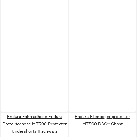
Endura Fahrradhose Endura
Endura Ellenbogenprotektor
Protektorhose MT500 Protector
MT500 D3O® Ghost
Undershorts II schwarz