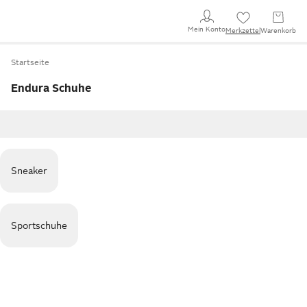
Mein Konto
Merkzettel
Warenkorb
Startseite
Endura Schuhe
Sneaker
Sportschuhe