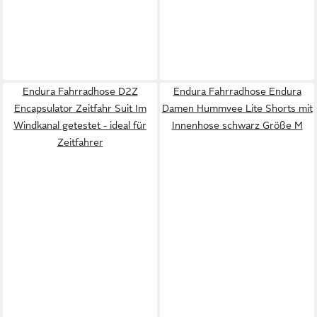
Endura Fahrradhose D2Z
Endura Fahrradhose Endura
Encapsulator Zeitfahr Suit Im
Damen Hummvee Lite Shorts mit
Windkanal getestet - ideal für
Innenhose schwarz Größe M
Zeitfahrer