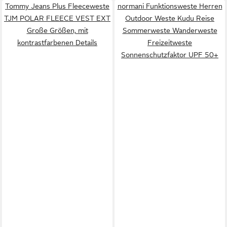
Tommy Jeans Plus Fleeceweste
normani Funktionsweste Herren
TJM POLAR FLEECE VEST EXT
Outdoor Weste Kudu Reise
Große Größen, mit
Sommerweste Wanderweste
kontrastfarbenen Details
Freizeitweste
Sonnenschutzfaktor UPF 50+