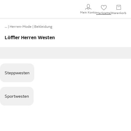
Mein Konto
Merkzettel
Warenkorb
…
Herren-Mode
Bekleidung
Löffler Herren Westen
Steppwesten
Sportwesten