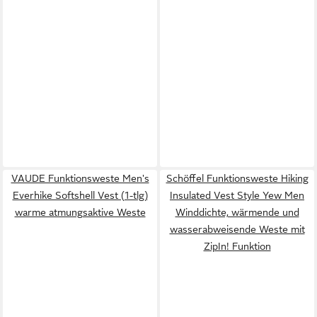
VAUDE Funktionsweste Men's
Schöffel Funktionsweste Hiking
Everhike Softshell Vest (1-tlg)
Insulated Vest Style Yew Men
warme atmungsaktive Weste
Winddichte, wärmende und
wasserabweisende Weste mit
ZipIn! Funktion