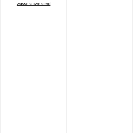
wasserabweisend