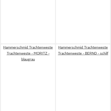
Hammerschmid Trachtenweste
Hammerschmid Trachtenweste
Trachtenweste - MORITZ -
Trachtenweste - BERND - schilf
blaugrau