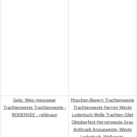
Gebr. Weis menswear
Moschen-Bayern Trachtenweste
Trachtenweste Trachtenweste -
Trachtenweste Herren Weste
BODENSEE - rehbraun
Lodentuch Wolle Trachten Gilet
Oktoberfest Herrenweste Grau
Anthrazit Anzugweste, Weste
Lodentuch, Wollweste,