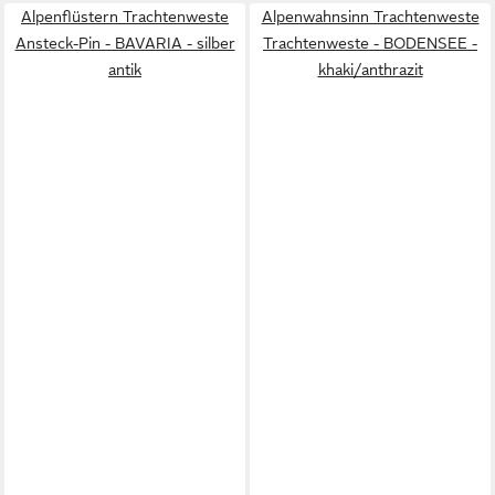
Alpenflüstern Trachtenweste
Alpenwahnsinn Trachtenweste
Ansteck-Pin - BAVARIA - silber
Trachtenweste - BODENSEE -
antik
khaki/anthrazit