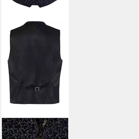
ALMSACH
Trachtenweste
Trachten-Samtweste