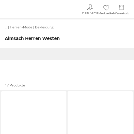
Mein Konto
Merkzettel
Warenkorb
…
Herren-Mode
Bekleidung
Almsach Herren Westen
17 Produkte