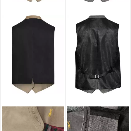
ALMSACH
Trachtenweste
ALMSACH
Trachtenweste
Lederweste
Woll-Trachtenweste
149,99 €
119,99 €