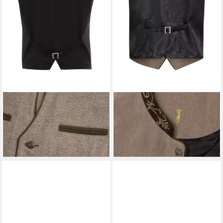
ALMSACH
Trachtenweste
ALMSACH
Trachtenweste
Trachtenweste aus Wolle
Leinenweste
134,99 €
134,99 €