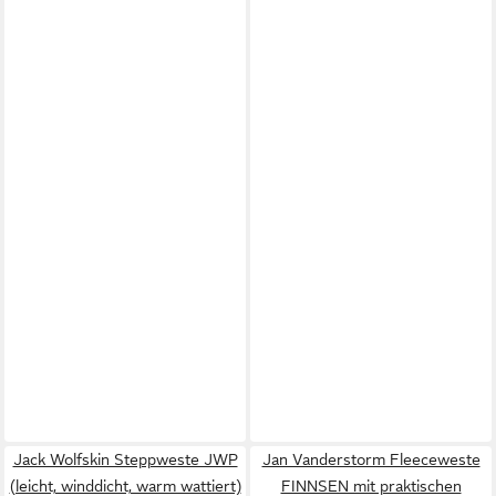
Jack Wolfskin Steppweste JWP
Jan Vanderstorm Fleeceweste
(leicht, winddicht, warm wattiert)
FINNSEN mit praktischen