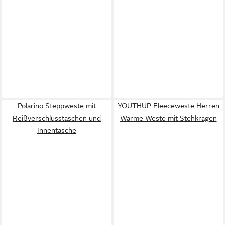
Polarino Steppweste mit
YOUTHUP Fleeceweste Herren
Reißverschlusstaschen und
Warme Weste mit Stehkragen
Innentasche