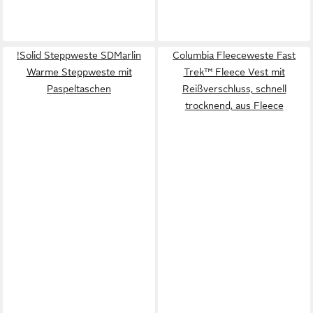
!Solid Steppweste SDMarlin
Columbia Fleeceweste Fast
Warme Steppweste mit
Trek™ Fleece Vest mit
Paspeltaschen
Reißverschluss, schnell
trocknend, aus Fleece