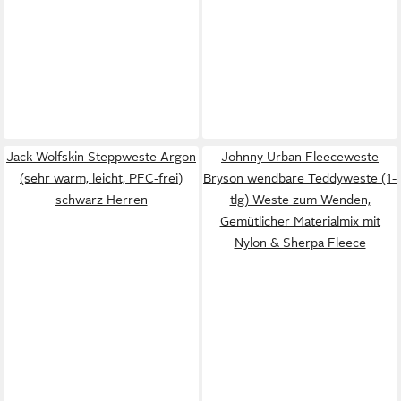
Jack Wolfskin Steppweste Argon
Johnny Urban Fleeceweste
(sehr warm, leicht, PFC-frei)
Bryson wendbare Teddyweste (1-
schwarz Herren
tlg) Weste zum Wenden,
Gemütlicher Materialmix mit
Nylon & Sherpa Fleece