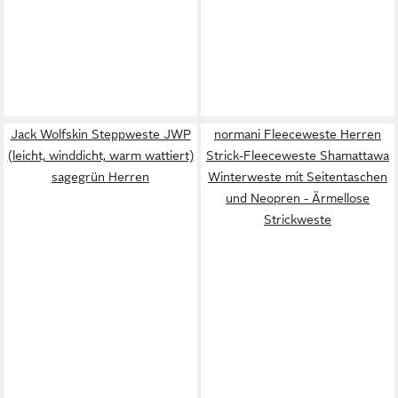
Jack Wolfskin Steppweste JWP
normani Fleeceweste Herren
(leicht, winddicht, warm wattiert)
Strick-Fleeceweste Shamattawa
sagegrün Herren
Winterweste mit Seitentaschen
und Neopren - Ärmellose
Strickweste