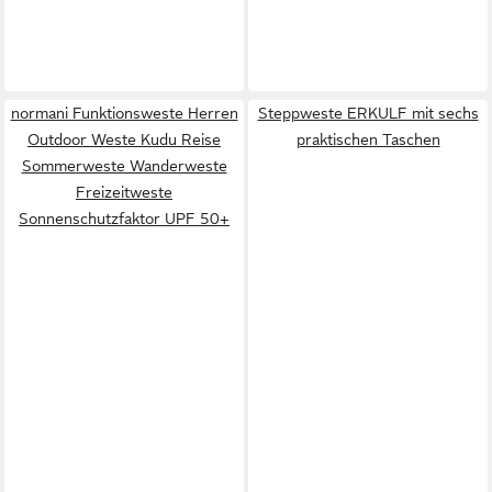
normani Funktionsweste Herren
Steppweste ERKULF mit sechs
Outdoor Weste Kudu Reise
praktischen Taschen
Sommerweste Wanderweste
Freizeitweste
Sonnenschutzfaktor UPF 50+