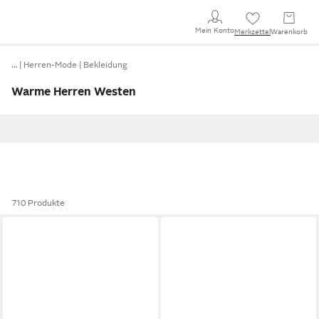
Mein Konto
Merkzettel
Warenkorb
…
Herren-Mode
Bekleidung
Warme Herren Westen
710 Produkte