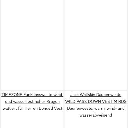
TIMEZONE Funktionsweste wind-
Jack Wolfskin Daunenweste
und wasserfest hoher Kragen
WILD PASS DOWN VEST M RDS
wattiert für Herren Bonded Vest
Daunenweste, warm, wind- und
wasserabweisend