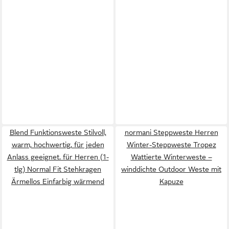
Blend Funktionsweste Stilvoll,
normani Steppweste Herren
warm, hochwertig, für jeden
Winter-Steppweste Tropez
Anlass geeignet. für Herren (1-
Wattierte Winterweste –
tlg) Normal Fit Stehkragen
winddichte Outdoor Weste mit
Ärmellos Einfarbig wärmend
Kapuze