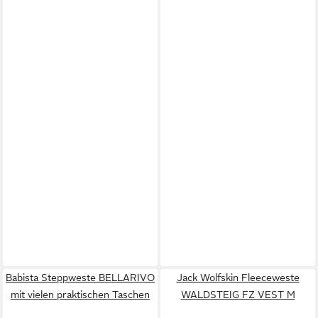
Babista Steppweste BELLARIVO
Jack Wolfskin Fleeceweste
mit vielen praktischen Taschen
WALDSTEIG FZ VEST M