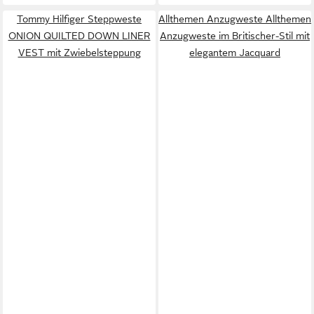
Tommy Hilfiger Steppweste
Allthemen Anzugweste Allthemen
ONION QUILTED DOWN LINER
Anzugweste im Britischer-Stil mit
VEST mit Zwiebelsteppung
elegantem Jacquard