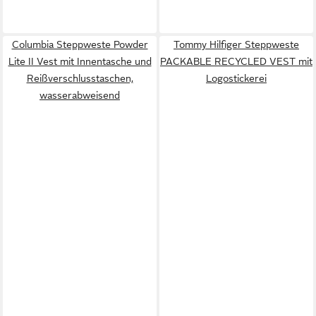
Columbia Steppweste Powder
Tommy Hilfiger Steppweste
Lite II Vest mit Innentasche und
PACKABLE RECYCLED VEST mit
Reißverschlusstaschen,
Logostickerei
wasserabweisend