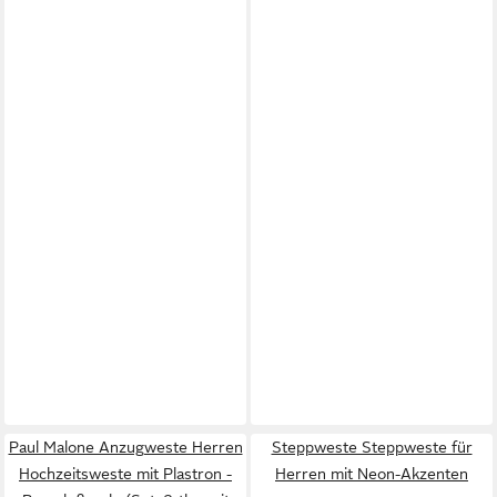
Paul Malone Anzugweste Herren
Steppweste Steppweste für
Hochzeitsweste mit Plastron -
Herren mit Neon-Akzenten