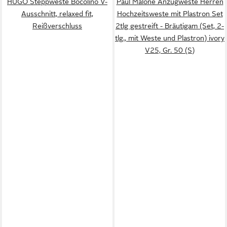
HUGO Steppweste Bocolino V-
Paul Malone Anzugweste Herren
Ausschnitt, relaxed fit,
Hochzeitsweste mit Plastron Set
Reißverschluss
2tlg gestreift - Bräutigam (Set, 2-
tlg., mit Weste und Plastron) ivory
V25, Gr. 50 (S)