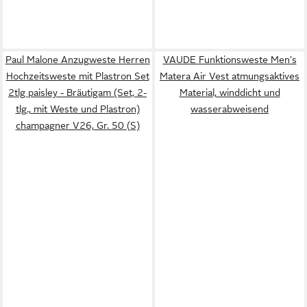
Paul Malone Anzugweste Herren
VAUDE Funktionsweste Men's
Hochzeitsweste mit Plastron Set
Matera Air Vest atmungsaktives
2tlg paisley - Bräutigam (Set, 2-
Material, winddicht und
tlg., mit Weste und Plastron)
wasserabweisend
champagner V26, Gr. 50 (S)