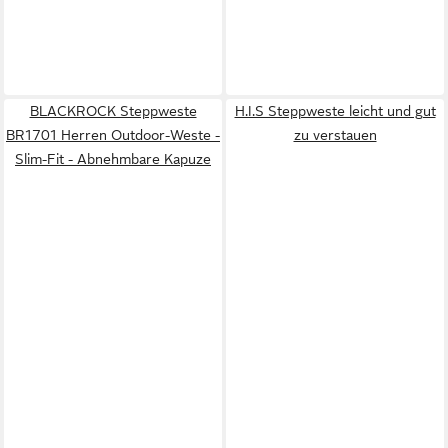
BLACKROCK Steppweste
H.I.S Steppweste leicht und gut
BR1701 Herren Outdoor-Weste -
zu verstauen
Slim-Fit - Abnehmbare Kapuze