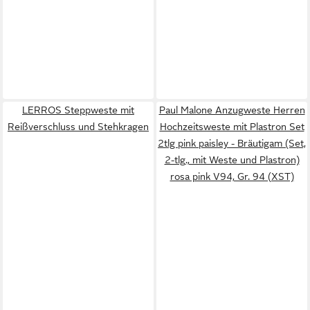
LERROS Steppweste mit
Paul Malone Anzugweste Herren
Reißverschluss und Stehkragen
Hochzeitsweste mit Plastron Set
2tlg pink paisley - Bräutigam (Set,
2-tlg., mit Weste und Plastron)
rosa pink V94, Gr. 94 (XST)