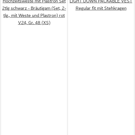
Hochzeitsweste mit Plastron Set
LIGHT DOWN PACKABLE VEST
2tlg schwarz - Bräutigam (Set, 2-
Regular fit mit Stehkragen
tlg., mit Weste und Plastron) rot
V24, Gr. 48 (XS)