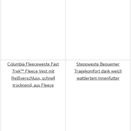
Columbia Fleeceweste Fast
Steppweste Bequemer
Trek™ Fleece Vest mit
Tragekomfort dank weich
Reißverschluss, schnell
wattiertem Innenfutter
trocknend, aus Fleece