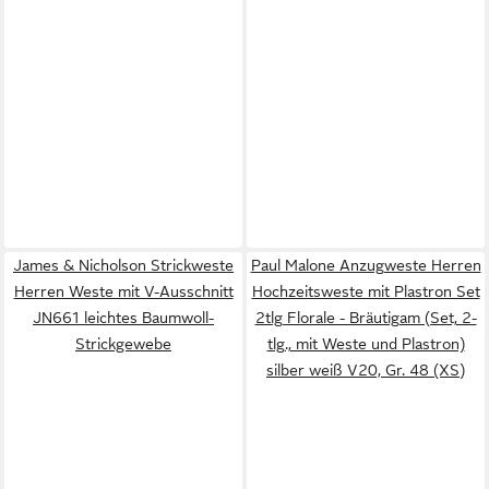
James & Nicholson Strickweste
Paul Malone Anzugweste Herren
Herren Weste mit V-Ausschnitt
Hochzeitsweste mit Plastron Set
JN661 leichtes Baumwoll-
2tlg Florale - Bräutigam (Set, 2-
Strickgewebe
tlg., mit Weste und Plastron)
silber weiß V20, Gr. 48 (XS)