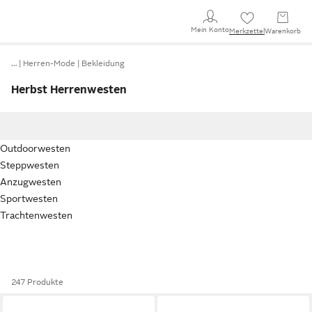
Mein Konto
Merkzettel
Warenkorb
…
Herren-Mode
Bekleidung
Herbst Herrenwesten
Outdoorwesten
Steppwesten
Anzugwesten
Sportwesten
Trachtenwesten
247 Produkte