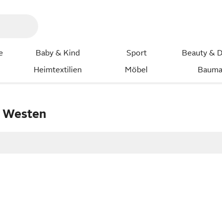
e
Baby & Kind
Sport
Beauty & D
Heimtextilien
Möbel
Bauma
n Westen