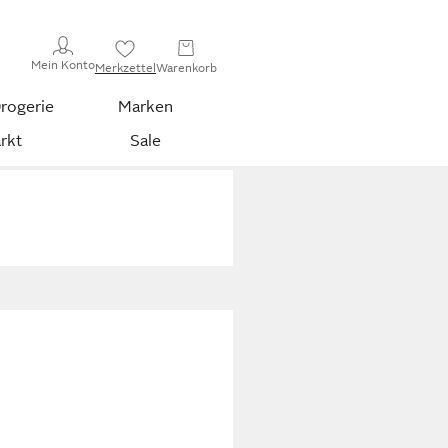
Mein Konto
Merkzettel
Warenkorb
rogerie
Marken
rkt
Sale