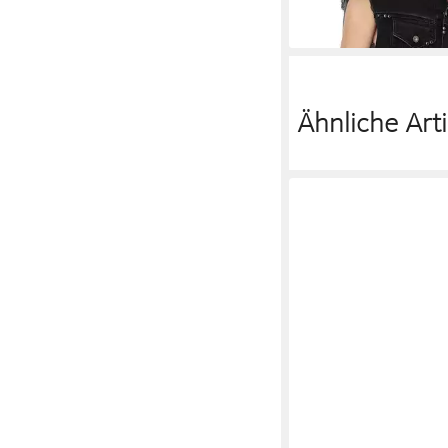
-67%
Ähnliche Arti