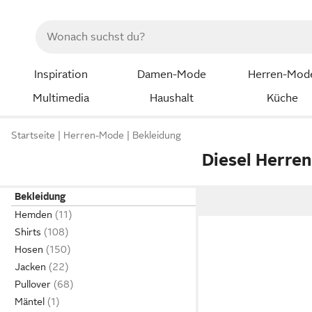
Inspiration
Damen-Mode
Herren-Mod
Multimedia
Haushalt
Küche
Startseite
Herren-Mode
Bekleidung
Diesel Herre
Bekleidung
Hemden
Shirts
Hosen
Jacken
Pullover
Mäntel