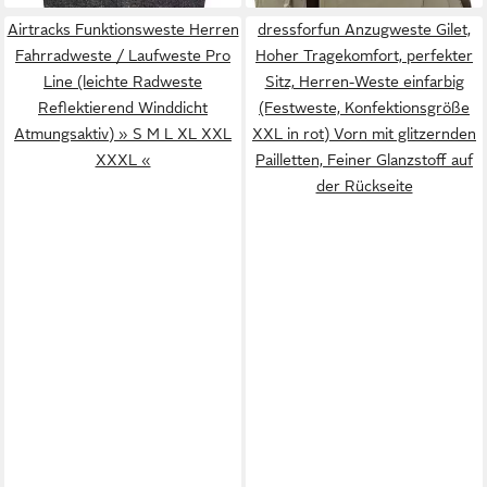
Airtracks Funktionsweste Herren
dressforfun Anzugweste Gilet,
Fahrradweste / Laufweste Pro
Hoher Tragekomfort, perfekter
Line (leichte Radweste
Sitz, Herren-Weste einfarbig
Reflektierend Winddicht
(Festweste, Konfektionsgröße
Atmungsaktiv) » S M L XL XXL
XXL in rot) Vorn mit glitzernden
XXXL «
Pailletten, Feiner Glanzstoff auf
der Rückseite