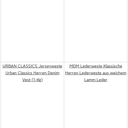
URBAN CLASSICS Jerseyweste
MDM Lederweste Klassische
Urban Classics Herren Denim
Herren Lederweste aus weichem
Vest (1-tlg)
Lamm Leder