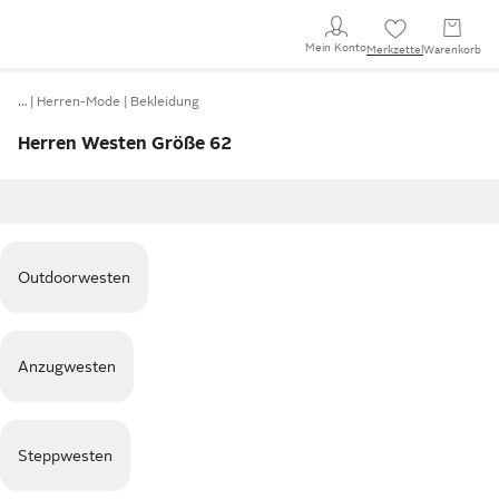
Mein Konto
Merkzettel
Warenkorb
…
Herren-Mode
Bekleidung
Herren Westen Größe 62
Outdoorwesten
Anzugwesten
Steppwesten