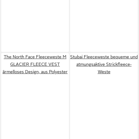
The North Face Fleeceweste M
Stubai Fleeceweste bequeme und
GLACIER FLEECE VEST
atmungsaktive Strickfleece-
ärmelloses Design, aus Polyester
Weste