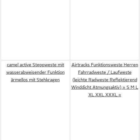
camel active Steppweste mit
Airtracks Funktionsweste Herren
wasserabweisender Funktion
Fahrradweste / Laufweste
ärmellos mit Stehkragen
(leichte Radweste Reflektierend
Winddicht Atmungsaktiv) » S M L
XL XXL XXXL «