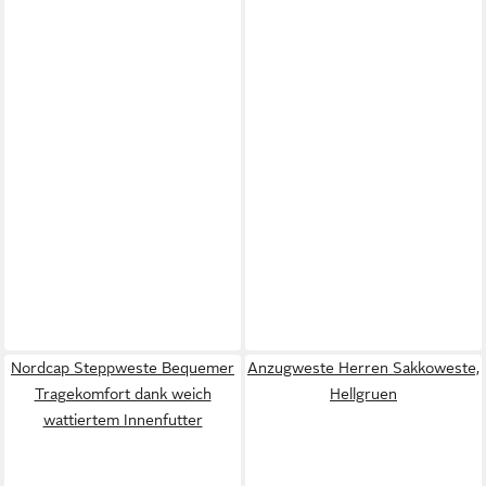
Nordcap Steppweste Bequemer
Anzugweste Herren Sakkoweste,
Tragekomfort dank weich
Hellgruen
wattiertem Innenfutter