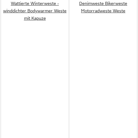
Wattierte Winterweste -
Denimweste Bikerweste
winddichter Bodywarmer Weste
Motorradweste Weste
mit Kapuze