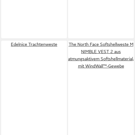
Edelnice Trachtenweste
The North Face Softshellweste M
NIMBLE VEST 2 aus
atmungsaktivem Softshellmaterial,
mit WindWall™-Gewebe