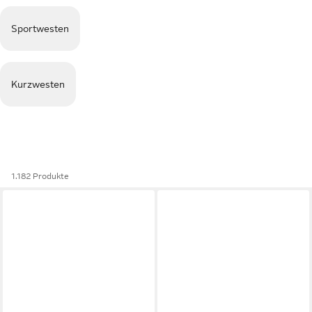
Sportwesten
Kurzwesten
1.182 Produkte