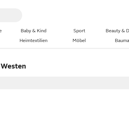
e
Baby & Kind
Sport
Beauty & D
Heimtextilien
Möbel
Bauma
 Westen