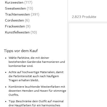
Kurzwesten
Sweatwesten
Trachtenwesten
2.823 Produkte
Cordwesten
Frackwesten
Kunstfellwesten
Tipps vor dem Kauf
Wähle Farbtöne, die mit deiner
bestehenden Garderobe harmonieren und
kombinierbar sind.
Achte auf hochwertige Materialien, damit
die Farbintensität auch nach häufigem
Tragen erhalten bleibt.
Kombiniere leuchtende Westenfarben mit
dezenten Hemden und Hosen für stimmige
Outfits.
Tipp: Beschränke dein Outfit auf maximal
drei Hauptfarben für ein harmonisches