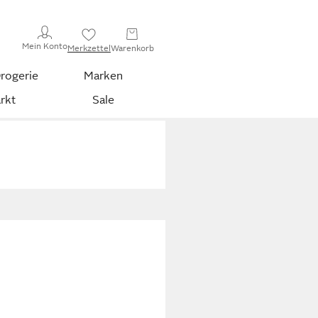
Mein Konto
Merkzettel
Warenkorb
rogerie
Marken
rkt
Sale