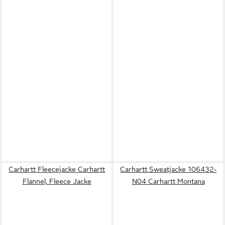
Carhartt Fleecejacke Carhartt
Carhartt Sweatjacke 106432-
Flannel, Fleece Jacke
N04 Carhartt Montana