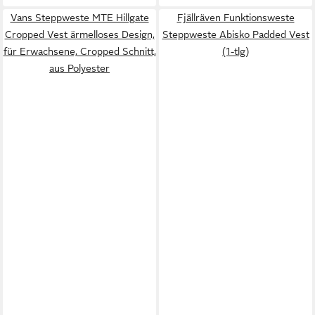
Vans Steppweste MTE Hillgate
Fjällräven Funktionsweste
Cropped Vest ärmelloses Design,
Steppweste Abisko Padded Vest
für Erwachsene, Cropped Schnitt,
(1-tlg)
aus Polyester