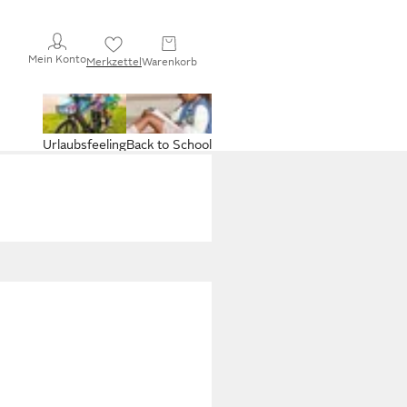
Mein Konto
Merkzettel
Warenkorb
Urlaubsfeeling
Back to School