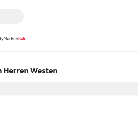
ty
Marken
Sale
n Herren Westen