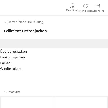
Mein Konto
Merkzettel
Warenkorb
…
Herren-Mode
Bekleidung
Fellimitat Herrenjacken
Übergangsjacken
Funktionsjacken
Parkas
Windbreakers
46 Produkte