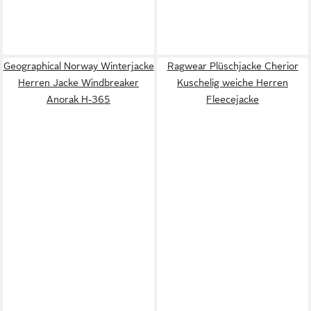
Geographical Norway Winterjacke
Ragwear Plüschjacke Cherior
Herren Jacke Windbreaker
Kuschelig weiche Herren
Anorak H-365
Fleecejacke