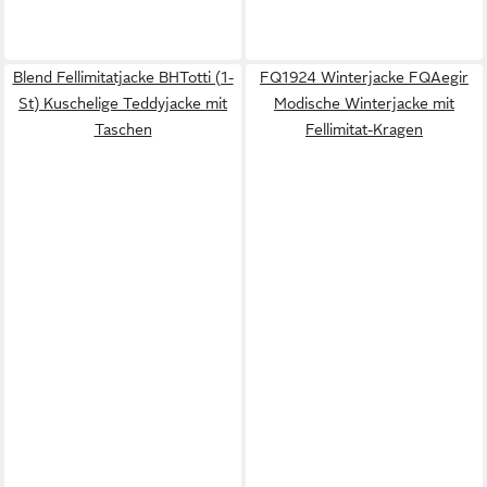
Blend Fellimitatjacke BHTotti (1-
FQ1924 Winterjacke FQAegir
St) Kuschelige Teddyjacke mit
Modische Winterjacke mit
Taschen
Fellimitat-Kragen