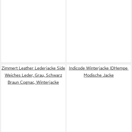
Zimmert Leather Lederjacke Side
Indicode Winterjacke IDHempe
Weiches Leder, Grau, Schwarz
Modische Jacke
Braun Cognac, Winterjacke