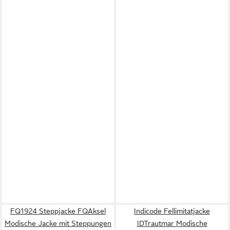
FQ1924 Steppjacke FQAksel
Indicode Fellimitatjacke
Modische Jacke mit Steppungen
IDTrautmar Modische