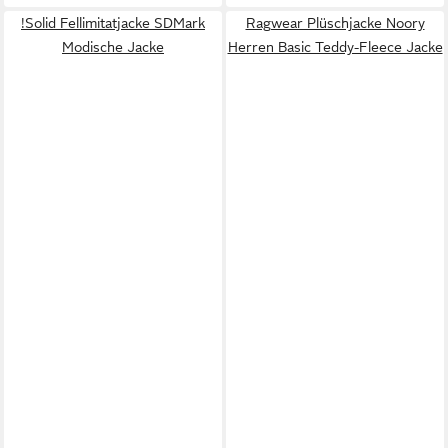
!Solid Fellimitatjacke SDMark
Ragwear Plüschjacke Noory
Modische Jacke
Herren Basic Teddy-Fleece Jacke