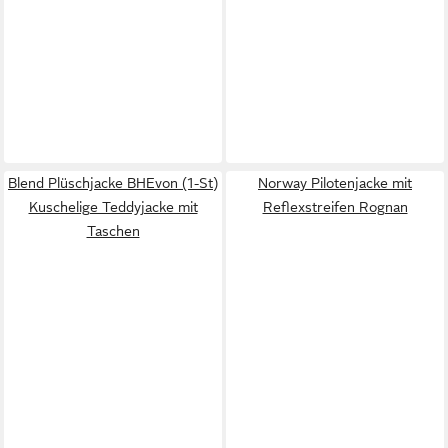
Blend Plüschjacke BHEvon (1-St)
Norway Pilotenjacke mit
Kuschelige Teddyjacke mit
Reflexstreifen Rognan
Taschen