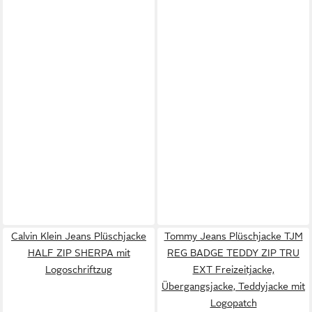
Calvin Klein Jeans Plüschjacke
Tommy Jeans Plüschjacke TJM
HALF ZIP SHERPA mit
REG BADGE TEDDY ZIP TRU
Logoschriftzug
EXT Freizeitjacke,
Übergangsjacke, Teddyjacke mit
Logopatch