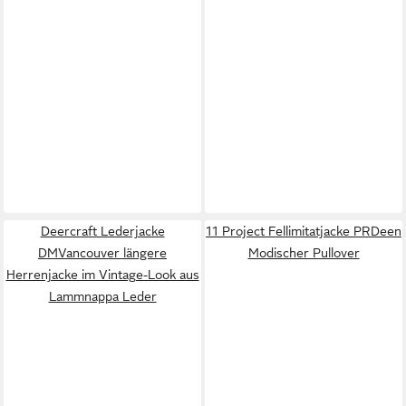
Deercraft Lederjacke
11 Project Fellimitatjacke PRDeen
DMVancouver längere
Modischer Pullover
Herrenjacke im Vintage-Look aus
Lammnappa Leder