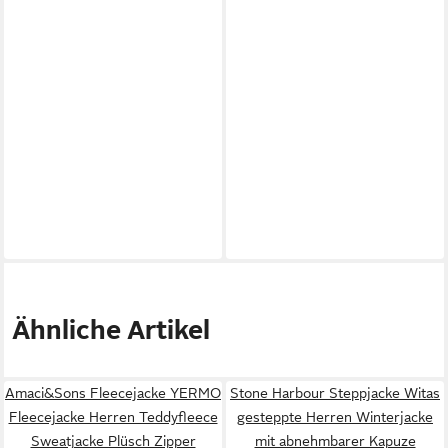
Ähnliche Artikel
Amaci&Sons Fleecejacke YERMO
Stone Harbour Steppjacke Witas
Fleecejacke Herren Teddyfleece
gesteppte Herren Winterjacke
Sweatjacke Plüsch Zipper
mit abnehmbarer Kapuze