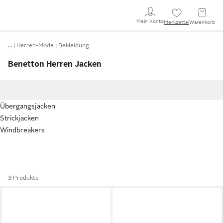
Mein Konto
Merkzettel
Warenkorb
…
Herren-Mode
Bekleidung
Benetton Herren Jacken
Übergangsjacken
Strickjacken
Windbreakers
3 Produkte