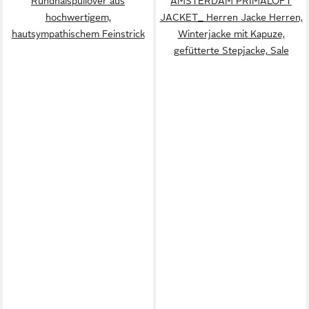
Rundhalspullover aus
AMSTERDAM PRIMALOFT
hochwertigem,
JACKET_ Herren Jacke Herren,
hautsympathischem Feinstrick
Winterjacke mit Kapuze,
gefütterte Stepjacke, Sale