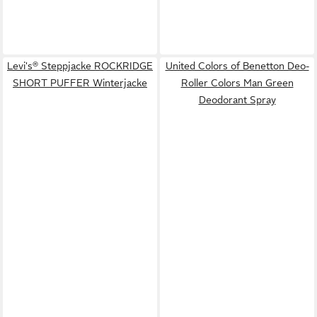
Levi's® Steppjacke ROCKRIDGE
United Colors of Benetton Deo-
SHORT PUFFER Winterjacke
Roller Colors Man Green
Deodorant Spray