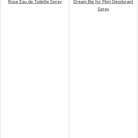
Rose Eau de Toilette Spray
Dream Big for Men Deodorant
Spray