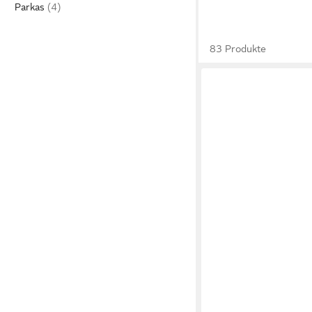
Parkas
83 Produkte