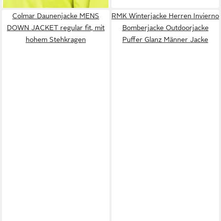
Stehkragen
Colmar Daunenjacke MENS
RMK Winterjacke Herren Invierno
DOWN JACKET regular fit, mit
Bomberjacke Outdoorjacke
hohem Stehkragen
Puffer Glanz Männer Jacke