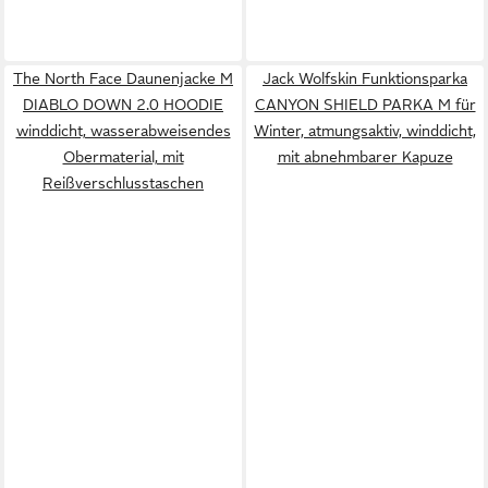
The North Face Daunenjacke M
Jack Wolfskin Funktionsparka
DIABLO DOWN 2.0 HOODIE
CANYON SHIELD PARKA M für
winddicht, wasserabweisendes
Winter, atmungsaktiv, winddicht,
Obermaterial, mit
mit abnehmbarer Kapuze
Reißverschlusstaschen