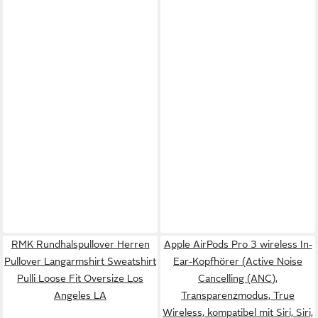
RMK Rundhalspullover Herren
Apple AirPods Pro 3 wireless In-
Pullover Langarmshirt Sweatshirt
Ear-Kopfhörer (Active Noise
Pulli Loose Fit Oversize Los
Cancelling (ANC),
Angeles LA
Transparenzmodus, True
Wireless, kompatibel mit Siri, Siri,