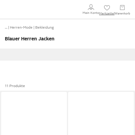
Mein Konto
Merkzettel
Warenkorb
…
Herren-Mode
Bekleidung
Blauer Herren Jacken
11 Produkte