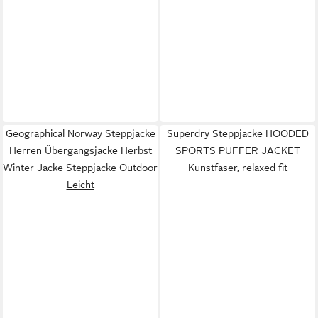
Geographical Norway Steppjacke
Superdry Steppjacke HOODED
Herren Übergangsjacke Herbst
SPORTS PUFFER JACKET
Winter Jacke Steppjacke Outdoor
Kunstfaser, relaxed fit
Leicht