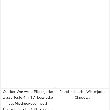
Qualitex Workwear Pilotenjacke
Petrol Industries Winterjacke
wasserfeste 4-in-1 Arbeitsjacke
Chippewa
aus Mischgewebe - ideal
Übergangsjacke (1-St) Robuste