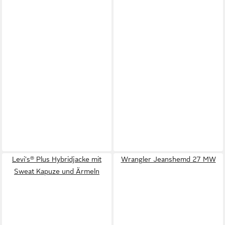
Levi's® Plus Hybridjacke mit
Wrangler Jeanshemd 27 MW
Sweat Kapuze und Ärmeln