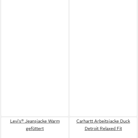
Levi's® Jeansjacke Warm
Carhartt Arbeitsjacke Duck
gefüttert
Detroit Relaxed Fit