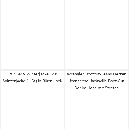
CARISMA Winterjacke 1215
Wrangler Bootcut-Jeans Herren
Winterjacke (1-St) in Biker-Look
Jeanshose Jacksville Boot Cut
Denim Hose mit Stretch