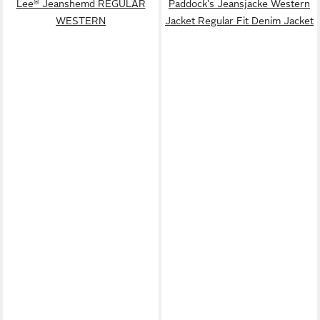
Lee® Jeanshemd REGULAR
Paddock's Jeansjacke Western
WESTERN
Jacket Regular Fit Denim Jacket