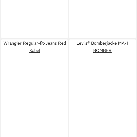
Wrangler Regular-fit-Jeans Red
Levi's® Bomberjacke MA-1
Kabel
BOMBER