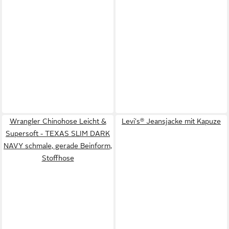
Wrangler Chinohose Leicht &
Levi's® Jeansjacke mit Kapuze
Supersoft - TEXAS SLIM DARK
NAVY schmale, gerade Beinform,
Stoffhose