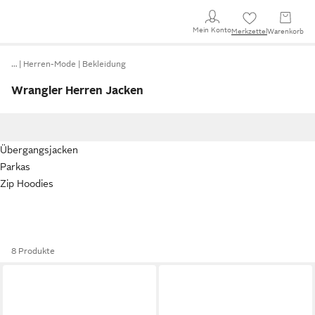
Mein Konto
Merkzettel
Warenkorb
…
Herren-Mode
Bekleidung
Wrangler Herren Jacken
Übergangsjacken
Parkas
Zip Hoodies
8 Produkte