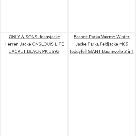
ONLY & SONS Jeansjacke
Brandit Parka Warme Winter
Herren Jacke ONSLOUIS LIFE
Jacke Parka Feldjacke M65
JACKET BLACK PK 3592
teddyfell GIANT Baumwolle 2 in1