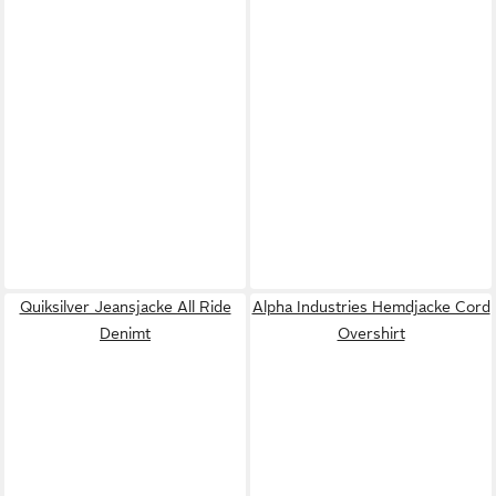
Quiksilver Jeansjacke All Ride
Alpha Industries Hemdjacke Cord
Denimt
Overshirt