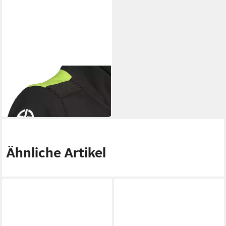
KAWASAKI
Sweatjacke Kawasaki Sports
Sweatshirt Jacke Herren
129,80 €
Ähnliche Artikel