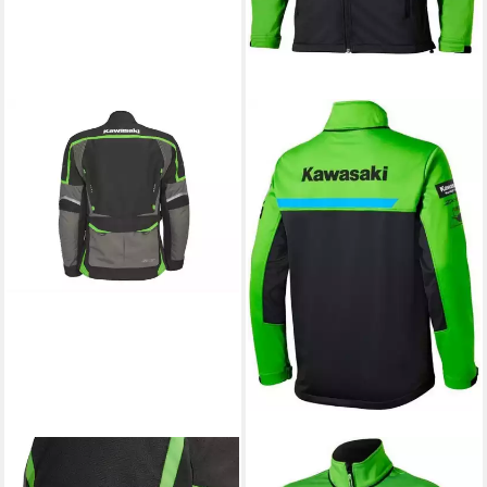
KAWASAKI
KAWASAKI
Motorradjacke Kawasaki
Softshelljacke Kawasaki