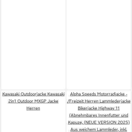
Kawasaki Outdoorjacke Kawasaki
Alpha Speeds Motorradjacke -
2in1 Outdoor MXGP Jacke
/Freizeit Herren Lammlederjacke
Herren
Bikerjacke Highway 11
(Abnehmbares Innenfutter und
Kapuze, (NEUE VERSION 2025)
Aus weichem Lammleder, inkl.