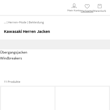
Mein Konto
Merkzettel
Warenkorb
…
Herren-Mode
Bekleidung
Kawasaki Herren Jacken
Übergangsjacken
Windbreakers
11 Produkte