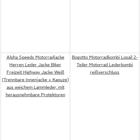
Alpha Speeds Motorradjacke
Bogotto Motorradkombi Losail 2-
Herren Leder Jacke Biker
Teiler Motorrad Lederkombi
Freizeit Highway Jacke Weiß
reißverschluss
(Trennbare Innenjacke + Kapuze)
aus weichem Lammleder, mit
herausnehmbare Protektoren