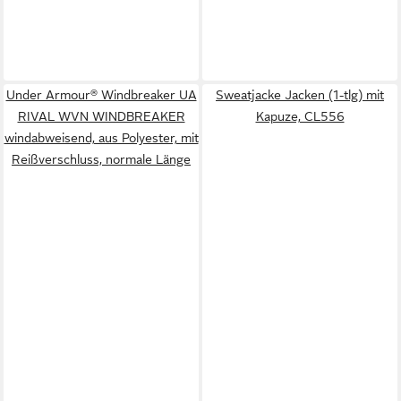
Under Armour® Windbreaker UA
Sweatjacke Jacken (1-tlg) mit
RIVAL WVN WINDBREAKER
Kapuze, CL556
windabweisend, aus Polyester, mit
Reißverschluss, normale Länge