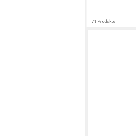
71 Produkte