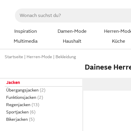
Inspiration
Damen-Mode
Herren-Mod
Multimedia
Haushalt
Küche
Startseite
Herren-Mode
Bekleidung
Dainese Herr
Jacken
Übergangsjacken
Funktionsjacken
Regenjacken
Sportjacken
Bikerjacken