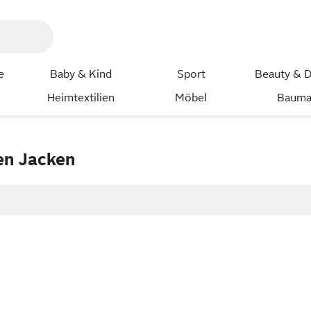
e
Baby & Kind
Sport
Beauty & D
Heimtextilien
Möbel
Bauma
en Jacken