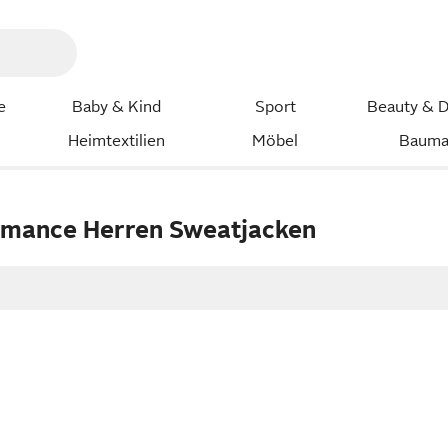
e
Baby & Kind
Sport
Beauty & D
Heimtextilien
Möbel
Bauma
rmance Herren Sweatjacken