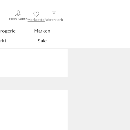
Mein Konto
Merkzettel
Warenkorb
rogerie
Marken
rkt
Sale