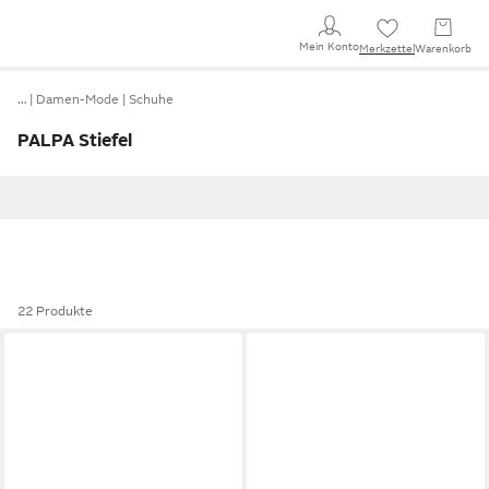
Mein Konto
Merkzettel
Warenkorb
…
Damen-Mode
Schuhe
PALPA Stiefel
22 Produkte