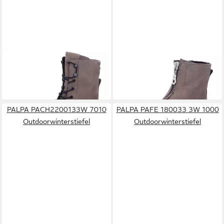
PALPA
PALPA
PAFE1800133W 7002
F8431 Stiefelette
129,95 €
Outdoorwinterstiefel
129,95 €
PALPA PACH2200133W 7010
PALPA PAFE 180033 3W 1000
Outdoorwinterstiefel
Outdoorwinterstiefel