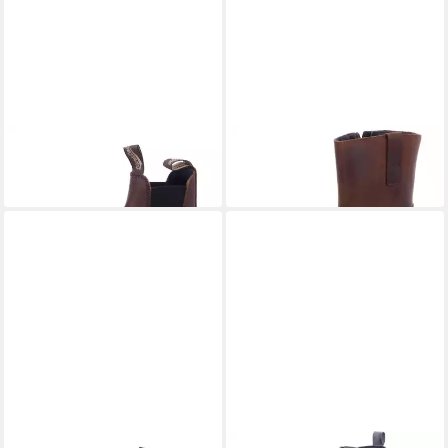
PALPA
PALPA
F-8600 Tabaco Stiefel
F-8597 Tabaco Stiefel
139,95 €
139,95 €