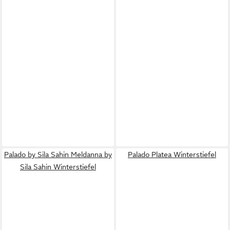
Palado by Sila Sahin Meldanna by
Palado Platea Winterstiefel
Sila Sahin Winterstiefel