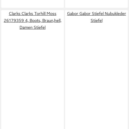
Clarks Clarks Torhill Moss
Gabor Gabor Stiefel Nubukleder
26179359 4, Boots, Braun,hell,
Stiefel
Damen Stiefel