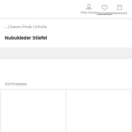
Mein Konto
Merkzettel
Warenkorb
…
Damen-Mode
Schuhe
Nubukleder Stiefel
310 Produkte