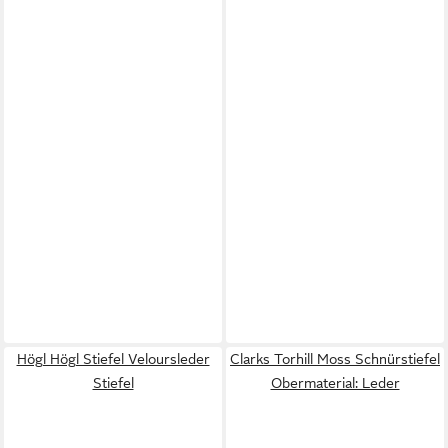
Högl Högl Stiefel Veloursleder
Clarks Torhill Moss Schnürstiefel
Stiefel
Obermaterial: Leder