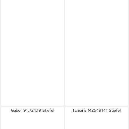
Gabor 91.724.19 Stiefel
Tamaris M2549141 Stiefel