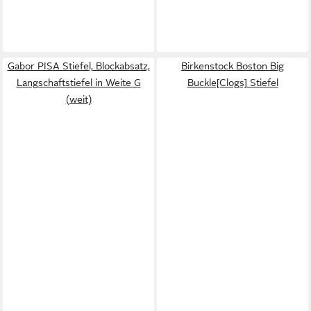
Gabor PISA Stiefel, Blockabsatz,
Birkenstock Boston Big
Langschaftstiefel in Weite G
Buckle[Clogs] Stiefel
(weit)