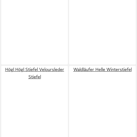
Högl Högl Stiefel Veloursleder
Waldläufer Helle Winterstiefel
Stiefel