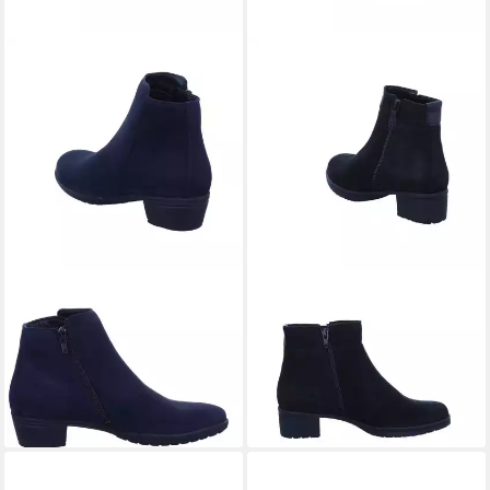
HARTJES
Hartjes Stiefelette
HARTJES
Hartjes Stiefelette
Schlupfstiefel (2-tlg)
Schlupfstiefel (2-tlg)
ab 188,10 €
ab 179,91 €
UVP
209,00 €
UVP
199,90 €
-10%
-10%