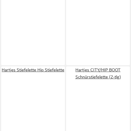
Hartjes Stiefelette Hip Stiefelette
Hartjes CITY/HIP BOOT
Schnürstiefelette (2-tlg)