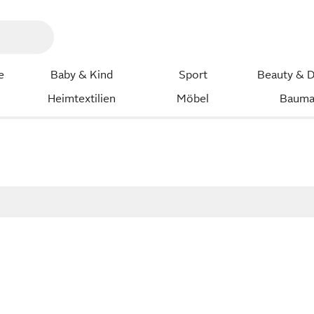
e
Baby & Kind
Sport
Beauty & D
Heimtextilien
Möbel
Bauma