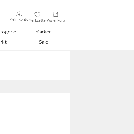
Mein Konto
Merkzettel
Warenkorb
rogerie
Marken
rkt
Sale