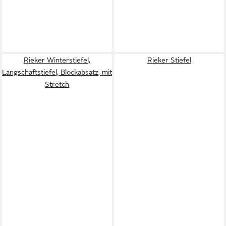
Rieker Winterstiefel,
Rieker Stiefel
Langschaftstiefel, Blockabsatz, mit
Stretch