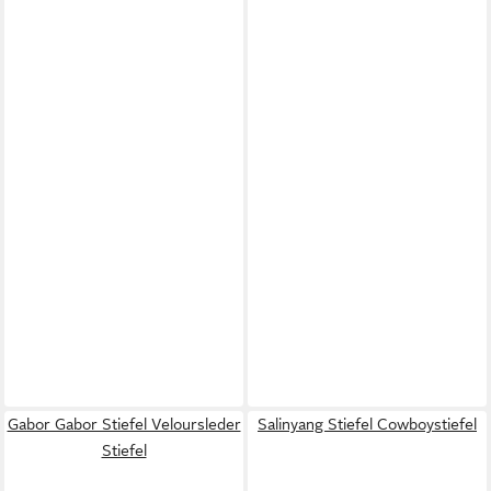
Gabor Gabor Stiefel Veloursleder
Salinyang Stiefel Cowboystiefel
Stiefel