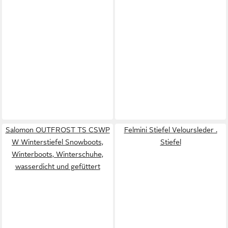
Salomon OUTFROST TS CSWP
Felmini Stiefel Veloursleder .
W Winterstiefel Snowboots,
Stiefel
Winterboots, Winterschuhe,
wasserdicht und gefüttert