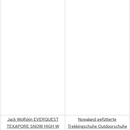
Jack Wolfskin EVERQUEST
Nowaland gefütterte
TEXAPORE SNOW HIGH W
Trekkingschuhe Outdoorschuhe