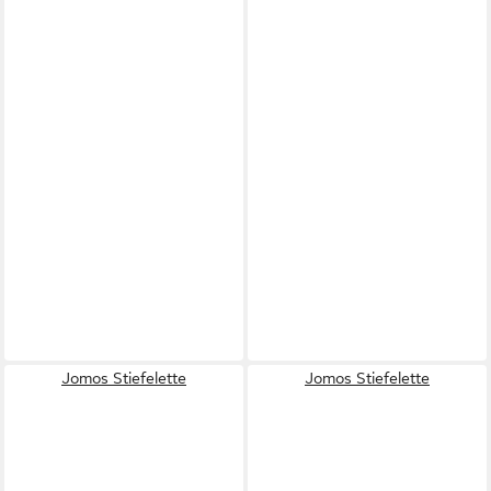
Jomos Stiefelette
Jomos Stiefelette