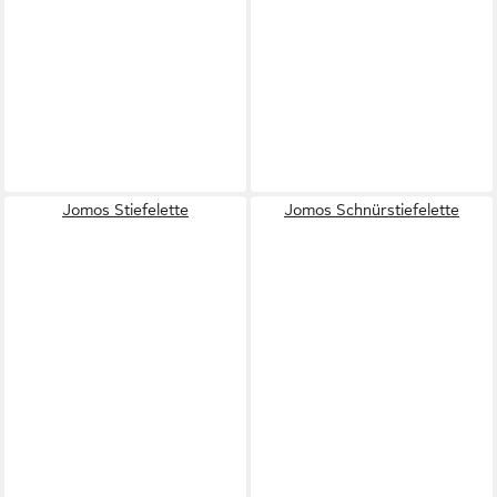
Jomos Stiefelette
Jomos Schnürstiefelette