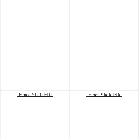
Jomos Stiefelette
Jomos Stiefelette