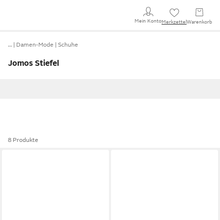
Mein Konto
Merkzettel
Warenkorb
…
Damen-Mode
Schuhe
Jomos Stiefel
8 Produkte