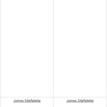
Jomos Stiefelette
Jomos Stiefelette