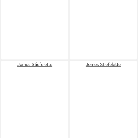
Jomos Stiefelette
Jomos Stiefelette