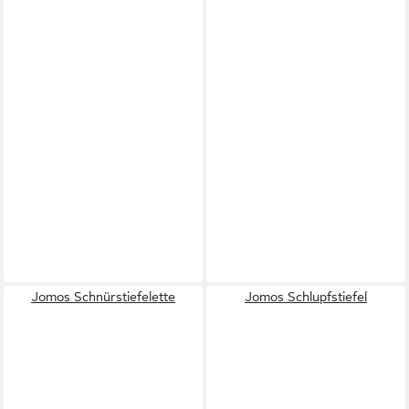
Jomos Schnürstiefelette
Jomos Schlupfstiefel