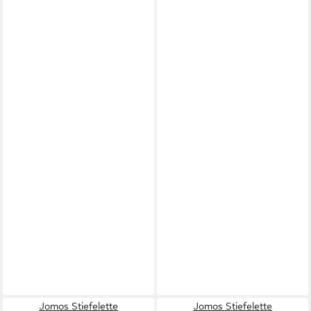
Jomos Stiefelette
Jomos Stiefelette