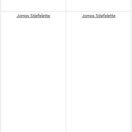
Jomos Stiefelette
Jomos Stiefelette