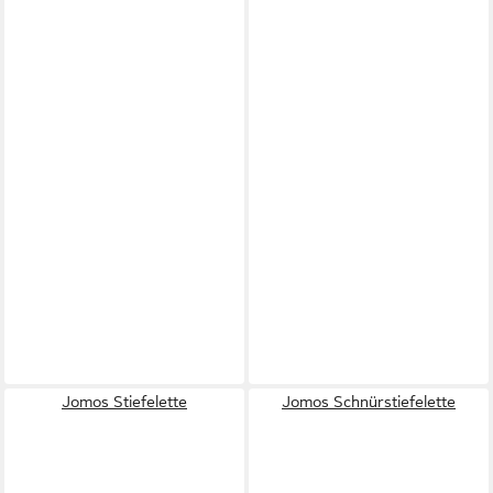
Jomos Stiefelette
Jomos Schnürstiefelette