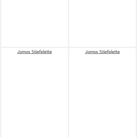
Jomos Stiefelette
Jomos Stiefelette