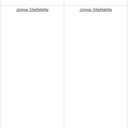
Jomos Stiefelette
Jomos Stiefelette