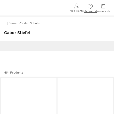
Mein Konto
Merkzettel
Warenkorb
…
Damen-Mode
Schuhe
Gabor Stiefel
464 Produkte