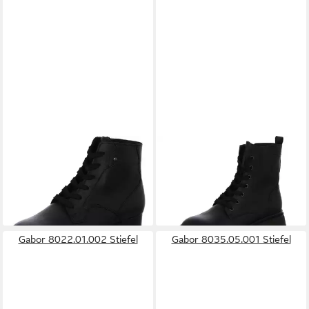
GABOR
8031.04
GABOR
8021.05
Schnürstiefelette
Schnürstiefelette
129,95 €
149,95 €
Gabor 8022.01.002 Stiefel
Gabor 8035.05.001 Stiefel