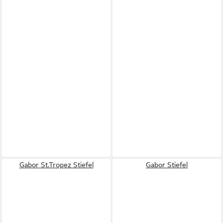
Gabor St.Tropez Stiefel
Gabor Stiefel