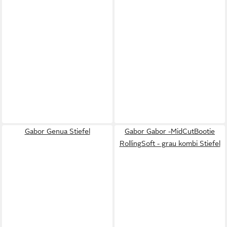
Gabor Genua Stiefel
Gabor Gabor -MidCutBootie
RollingSoft - grau kombi Stiefel