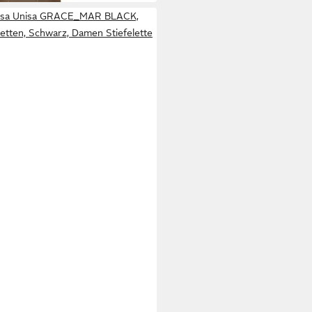
isa Unisa GRACE_MAR BLACK,
letten, Schwarz, Damen Stiefelette