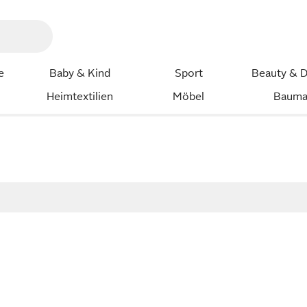
e
Baby & Kind
Sport
Beauty & D
Heimtextilien
Möbel
Bauma