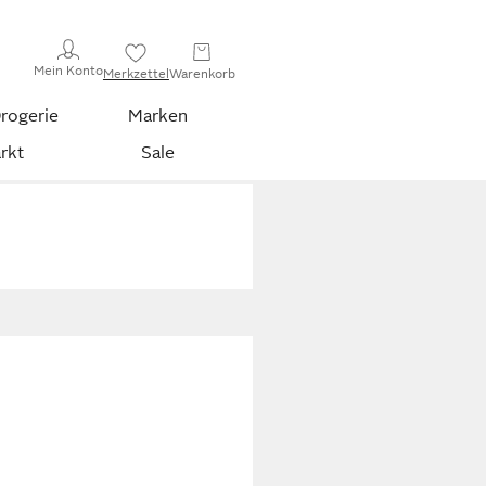
Mein Konto
Merkzettel
Warenkorb
rogerie
Marken
rkt
Sale